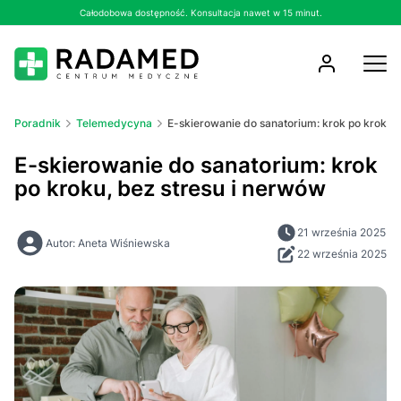
Całodobowa dostępność. Konsultacja nawet w 15 minut.
Poradnik
Telemedycyna
E-skierowanie do sanatorium: krok po kroku, 
E-skierowanie do sanatorium: krok
po kroku, bez stresu i nerwów
21 września 2025
Autor: Aneta Wiśniewska
22 września 2025