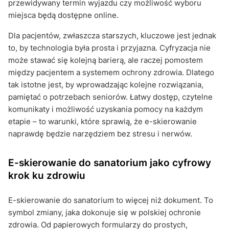
przewidywany termin wyjazdu czy możliwość wyboru
miejsca będą dostępne online.
Dla pacjentów, zwłaszcza starszych, kluczowe jest jednak
to, by technologia była prosta i przyjazna. Cyfryzacja nie
może stawać się kolejną barierą, ale raczej pomostem
między pacjentem a systemem ochrony zdrowia. Dlatego
tak istotne jest, by wprowadzając kolejne rozwiązania,
pamiętać o potrzebach seniorów. Łatwy dostęp, czytelne
komunikaty i możliwość uzyskania pomocy na każdym
etapie – to warunki, które sprawią, że e-skierowanie
naprawdę będzie narzędziem bez stresu i nerwów.
E-skierowanie do sanatorium jako cyfrowy
krok ku zdrowiu
E-skierowanie do sanatorium to więcej niż dokument. To
symbol zmiany, jaka dokonuje się w polskiej ochronie
zdrowia. Od papierowych formularzy do prostych,