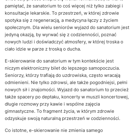
pamiętać, że sanatorium to coś więcej niż tylko zabiegi i
konsultacje lekarskie. To przestrzeń, w której zdrowie
spotyka się z regeneracją, a medycyna łączy z życiem
społecznym. Dla wielu seniorów wyjazd do sanatorium jest
jedyną okazją, by wyrwać się z codzienności, poznać
nowych ludzi i doświadczyć atmosfery, w której troska o
ciało idzie w parze z troską o ducha.
E-skierowanie do sanatorium w tym kontekście jest
niczym elektroniczny bilet do lepszego samopoczucia.
Seniorzy, którzy trafiają do uzdrowiska, często wracają
odmienieni. Nie tylko zdrowsi, ale także pogodniejsi, pełni
nowych sił i znajomości. Wyjazd do sanatorium to przecież
także spacery po deptaku, koncerty w muszli koncertowej,
długie rozmowy przy kawie i wspólne zajęcia
gimnastyczne. To fragment życia, w którym zdrowie
odzyskuje swoją naturalną przestrzeń w codzienności.
Co istotne, e-skierowanie nie zmienia samego