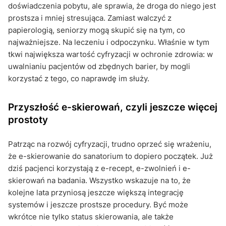
doświadczenia pobytu, ale sprawia, że droga do niego jest
prostsza i mniej stresująca. Zamiast walczyć z
papierologią, seniorzy mogą skupić się na tym, co
najważniejsze. Na leczeniu i odpoczynku. Właśnie w tym
tkwi największa wartość cyfryzacji w ochronie zdrowia: w
uwalnianiu pacjentów od zbędnych barier, by mogli
korzystać z tego, co naprawdę im służy.
Przyszłość e-skierowań, czyli jeszcze więcej
prostoty
Patrząc na rozwój cyfryzacji, trudno oprzeć się wrażeniu,
że e-skierowanie do sanatorium to dopiero początek. Już
dziś pacjenci korzystają z e-recept, e-zwolnień i e-
skierowań na badania. Wszystko wskazuje na to, że
kolejne lata przyniosą jeszcze większą integrację
systemów i jeszcze prostsze procedury. Być może
wkrótce nie tylko status skierowania, ale także