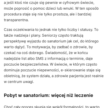
a jeśli ktoś nie czuje się pewnie w cyfrowym świecie,
może poprosić o pomoc dzieci lub wnuki. W ten sposób
procedura staje się nie tylko prostsza, ale i bardziej
transparentna.
Czas oczekiwania to jednak nie tylko liczby i statusy. To
także nadzieja i plany. Seniorzy często traktują
perspektywę wyjazdu do sanatorium jak cel, do którego
warto dążyć. To motywacja, by zadbać o zdrowie, by
czekać na coś dobrego. Świadomość, że w końcu
nadejdzie list albo SMS z informacją o terminie, daje
poczucie bezpieczeństwa. W świecie, w którym często
dominuje poczucie niepewności, e-skierowanie staje się
obietnicą, że system działa, a zdrowie pacjenta jest realnie
w centrum uwagi.
Pobyt w sanatorium: więcej niż leczenie
Choć cały proces skupia się wokół formalności, to warto