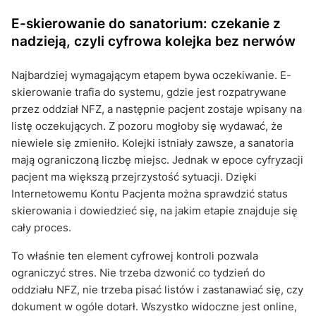
E-skierowanie do sanatorium: czekanie z
nadzieją, czyli cyfrowa kolejka bez nerwów
Najbardziej wymagającym etapem bywa oczekiwanie. E-
skierowanie trafia do systemu, gdzie jest rozpatrywane
przez oddział NFZ, a następnie pacjent zostaje wpisany na
listę oczekujących. Z pozoru mogłoby się wydawać, że
niewiele się zmieniło. Kolejki istniały zawsze, a sanatoria
mają ograniczoną liczbę miejsc. Jednak w epoce cyfryzacji
pacjent ma większą przejrzystość sytuacji. Dzięki
Internetowemu Kontu Pacjenta można sprawdzić status
skierowania i dowiedzieć się, na jakim etapie znajduje się
cały proces.
To właśnie ten element cyfrowej kontroli pozwala
ograniczyć stres. Nie trzeba dzwonić co tydzień do
oddziału NFZ, nie trzeba pisać listów i zastanawiać się, czy
dokument w ogóle dotarł. Wszystko widoczne jest online,