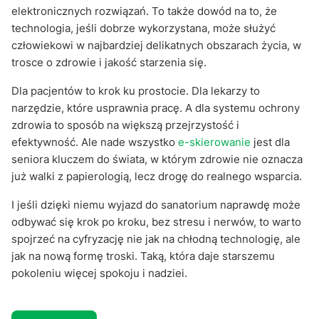
elektronicznych rozwiązań. To także dowód na to, że
technologia, jeśli dobrze wykorzystana, może służyć
człowiekowi w najbardziej delikatnych obszarach życia, w
trosce o zdrowie i jakość starzenia się.
Dla pacjentów to krok ku prostocie. Dla lekarzy to
narzędzie, które usprawnia pracę. A dla systemu ochrony
zdrowia to sposób na większą przejrzystość i
efektywność. Ale nade wszystko
e-skierowanie
jest dla
seniora kluczem do świata, w którym zdrowie nie oznacza
już walki z papierologią, lecz drogę do realnego wsparcia.
I jeśli dzięki niemu wyjazd do sanatorium naprawdę może
odbywać się krok po kroku, bez stresu i nerwów, to warto
spojrzeć na cyfryzację nie jak na chłodną technologię, ale
jak na nową formę troski. Taką, która daje starszemu
pokoleniu więcej spokoju i nadziei.