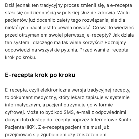
Dziś jednak ten tradycyjny proces zmienił się, a e-recepta
stała się codziennością w polskiej służbie zdrowia. Wielu
pacjentów już doceniło zalety tego rozwiązania, ale dla
niektórych nadal jest to pewna nowość. Co warto wiedzieć
przed otrzymaniem swojej pierwszej e-recepty? Jak działa
ten system i dlaczego ma tak wiele korzyści? Poznajmy
odpowiedzi na wszystkie pytania. Przed wami e-recepta
krok po kroku.
E-recepta krok po kroku
E-recepta, czyli elektroniczna wersja tradycyjnej recepty,
to dokument medyczny, który lekarz zapisuje w systemie
informatycznym, a pacjent otrzymuje go w formie
cyfrowej. Może to być kod SMS, e-mail z odpowiednimi
danymi lub dostęp do recepty poprzez Internetowe Konto
Pacjenta (IKP). Z e-receptą pacjent nie musi już
przejmować się zgubieniem czy zniszczeniem