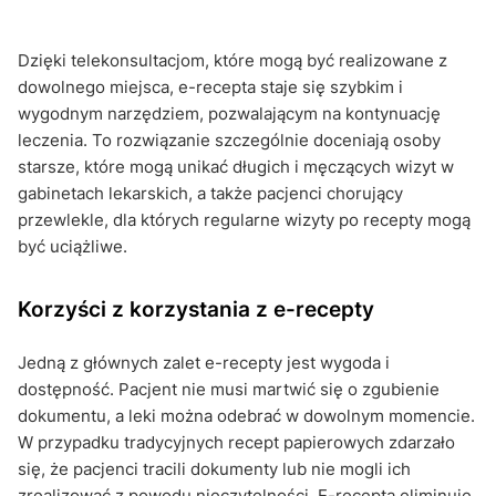
Dzięki telekonsultacjom, które mogą być realizowane z
dowolnego miejsca, e-recepta staje się szybkim i
wygodnym narzędziem, pozwalającym na kontynuację
leczenia. To rozwiązanie szczególnie doceniają osoby
starsze, które mogą unikać długich i męczących wizyt w
gabinetach lekarskich, a także pacjenci chorujący
przewlekle, dla których regularne wizyty po recepty mogą
być uciążliwe.
Korzyści z korzystania z e-recepty
Jedną z głównych zalet e-recepty jest wygoda i
dostępność. Pacjent nie musi martwić się o zgubienie
dokumentu, a leki można odebrać w dowolnym momencie.
W przypadku tradycyjnych recept papierowych zdarzało
się, że pacjenci tracili dokumenty lub nie mogli ich
zrealizować z powodu nieczytelności. E-recepta eliminuje