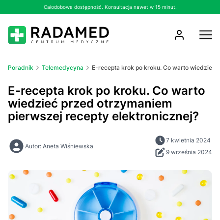
Całodobowa dostępność. Konsultacja nawet w 15 minut.
Poradnik
Telemedycyna
E-recepta krok po kroku. Co warto wiedzieć 
E-recepta krok po kroku. Co warto
wiedzieć przed otrzymaniem
pierwszej recepty elektronicznej?
7 kwietnia 2024
Autor: Aneta Wiśniewska
9 września 2024