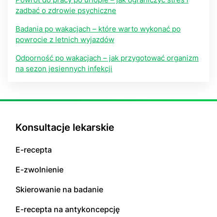
zadbać o zdrowie psychiczne
Badania po wakacjach – które warto wykonać po
powrocie z letnich wyjazdów
Odporność po wakacjach – jak przygotować organizm
na sezon jesiennych infekcji
Konsultacje lekarskie
E-recepta
E-zwolnienie
Skierowanie na badanie
E-recepta na antykoncepcję