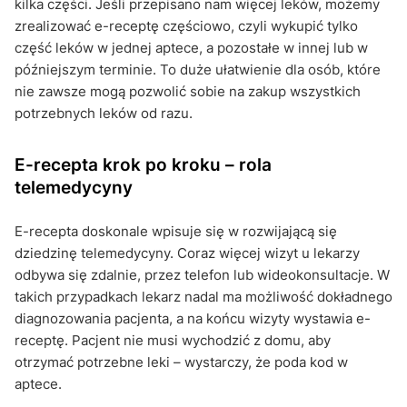
kilka części. Jeśli przepisano nam więcej leków, możemy
zrealizować e-receptę częściowo, czyli wykupić tylko
część leków w jednej aptece, a pozostałe w innej lub w
późniejszym terminie. To duże ułatwienie dla osób, które
nie zawsze mogą pozwolić sobie na zakup wszystkich
potrzebnych leków od razu.
E-recepta krok po kroku – rola
telemedycyny
E-recepta doskonale wpisuje się w rozwijającą się
dziedzinę telemedycyny. Coraz więcej wizyt u lekarzy
odbywa się zdalnie, przez telefon lub wideokonsultacje. W
takich przypadkach lekarz nadal ma możliwość dokładnego
diagnozowania pacjenta, a na końcu wizyty wystawia e-
receptę. Pacjent nie musi wychodzić z domu, aby
otrzymać potrzebne leki – wystarczy, że poda kod w
aptece.