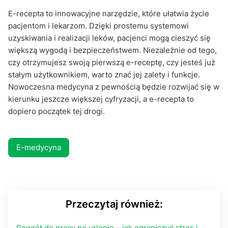
E-recepta to innowacyjne narzędzie, które ułatwia życie
pacjentom i lekarzom. Dzięki prostemu systemowi
uzyskiwania i realizacji leków, pacjenci mogą cieszyć się
większą wygodą i bezpieczeństwem. Niezależnie od tego,
czy otrzymujesz swoją pierwszą e-receptę, czy jesteś już
stałym użytkownikiem, warto znać jej zalety i funkcje.
Nowoczesna medycyna z pewnością będzie rozwijać się w
kierunku jeszcze większej cyfryzacji, a e-recepta to
dopiero początek tej drogi.
E-medycyna
Przeczytaj również:
Powrót do pracy po urlopie – jak ograniczyć stres i