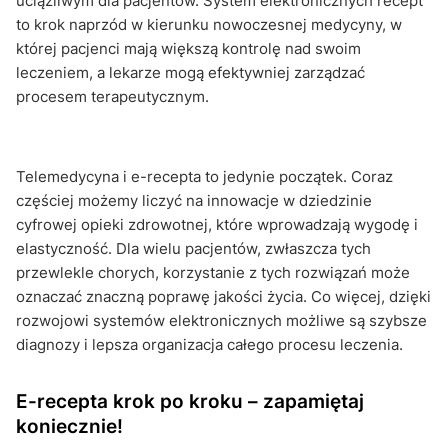
uciążliwym dla pacjentów. System elektronicznych recept
to krok naprzód w kierunku nowoczesnej medycyny, w
której pacjenci mają większą kontrolę nad swoim
leczeniem, a lekarze mogą efektywniej zarządzać
procesem terapeutycznym.
Telemedycyna i e-recepta to jedynie początek. Coraz
częściej możemy liczyć na innowacje w dziedzinie
cyfrowej opieki zdrowotnej, które wprowadzają wygodę i
elastyczność. Dla wielu pacjentów, zwłaszcza tych
przewlekle chorych, korzystanie z tych rozwiązań może
oznaczać znaczną poprawę jakości życia. Co więcej, dzięki
rozwojowi systemów elektronicznych możliwe są szybsze
diagnozy i lepsza organizacja całego procesu leczenia.
E-recepta krok po kroku – zapamiętaj
koniecznie!