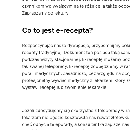
czynnikom wpływającym na te różnice, a także odpow
Zapraszamy do lektury!
Co to jest e-recepta?
Rozpoczynając nasze dywagacje, przypomnijmy pokrót
recepty tradycyjnej. Dokument ten posiada taką sam
podczas wizyty stacjonarnej. E-receptę możemy pozy
tak zwanej teleporady. E-receptę zdobędziemy w ra
porali medycznych. Zasadniczo, bez względu na opcj
profesjonalny wywiad medyczny z lekarzem, który z
wystawi receptę lub zwolnienie lekarskie.
Jeżeli zdecydujemy się skorzystać z teleporady w
lekarzem nie będzie kosztowała nas nawet złotówki.
chęć odbycia teleporady, a konsultantka zapisze na