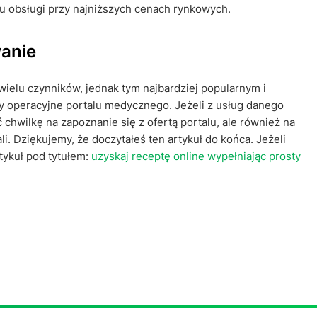
 obsługi przy najniższych cenach rynkowych.
wanie
wielu czynników, jednak tym najbardziej popularnym i
ty operacyjne portalu medycznego. Jeżeli z usług danego
 chwilkę na zapoznanie się z ofertą portalu, ale również na
ali. Dziękujemy, że doczytałeś ten artykuł do końca. Jeżeli
rtykuł pod tytułem:
uzyskaj receptę online wypełniając prosty