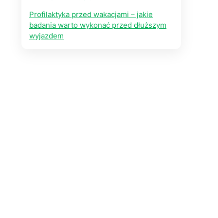
Profilaktyka przed wakacjami – jakie
badania warto wykonać przed dłuższym
wyjazdem