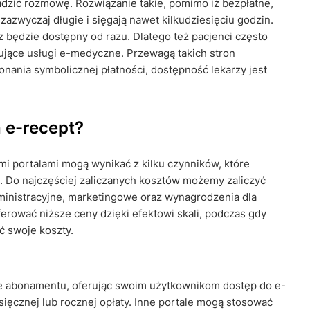
wadzić rozmowę. Rozwiązanie takie, pomimo iż bezpłatne,
azwyczaj długie i sięgają nawet kilkudziesięciu godzin.
rz będzie dostępny od razu. Dlatego też pacjenci często
rujące usługi e-medyczne. Przewagą takich stron
onania symbolicznej płatności, dostępność lekarzy jest
h e-recept?
 portalami mogą wynikać z kilku czynników, które
. Do najczęściej zaliczanych kosztów możemy zaliczyć
ministracyjne, marketingowe oraz wynagrodzenia dla
oferować niższe ceny dzięki efektowi skali, podczas gdy
ć swoje koszty.
ie abonamentu, oferując swoim użytkownikom dostęp do e-
ęcznej lub rocznej opłaty. Inne portale mogą stosować