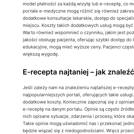
model płatności za każdą wizytę lub e-receptę, co
portale e-medyczne mogą różnić się również zakre
dodatkowe konsultacje lekarskie, dostęp do specjali
miejscu. Koszty takich dodatkowych usług mogą być
Warto również wspomnieć o czynniku, jakim jest pozi
jakości obsługę pacjenta, oferując szybki dostęp do
edukacyjne, mogą mieć wyższe ceny. Pacjenci często 
większą wygodę.
E-recepta najtaniej – jak znaleź
Jeśli zależy nam na znalezieniu najtańszej e-recept
najpopularniejszych portali, oferujących takie usłu
dodatkowe koszty. Koniecznie zapoznaj się z opinia
e-receptę na danym portalu. Opinie są często źródł
nich opisane sytuacje, zdarzenia i procesy, które okaza
Takie opinie mogą uświadomić nas i przekonać jedno
będzie wiązać się z niedogodnościami. Wręcz przeci