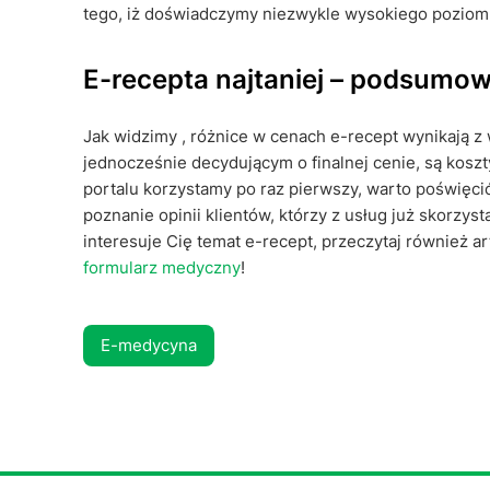
tego, iż doświadczymy niezwykle wysokiego poziomu
E-recepta najtaniej – podsumo
Jak widzimy , różnice w cenach e-recept wynikają z 
jednocześnie decydującym o finalnej cenie, są kosz
portalu korzystamy po raz pierwszy, warto poświęcić
poznanie opinii klientów, którzy z usług już skorzyst
interesuje Cię temat e-recept, przeczytaj również a
formularz medyczny
!
E-medycyna