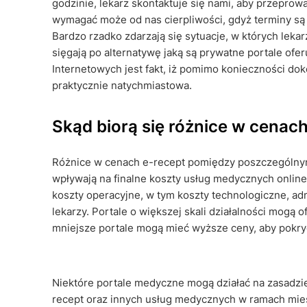
godzinie, lekarz skontaktuje się nami, aby przepro
wymagać może od nas cierpliwości, gdyż terminy są z
Bardzo rzadko zdarzają się sytuacje, w których leka
sięgają po alternatywę jaką są prywatne portale ofe
Internetowych jest fakt, iż pomimo konieczności dok
praktycznie natychmiastowa.
Skąd biorą się różnice w cenac
Różnice w cenach e-recept pomiędzy poszczególnymi
wpływają na finalne koszty usług medycznych online
koszty operacyjne, w tym koszty technologiczne, ad
lekarzy. Portale o większej skali działalności mogą 
mniejsze portale mogą mieć wyższe ceny, aby pokry
Niektóre portale medyczne mogą działać na zasadz
recept oraz innych usług medycznych w ramach miesi