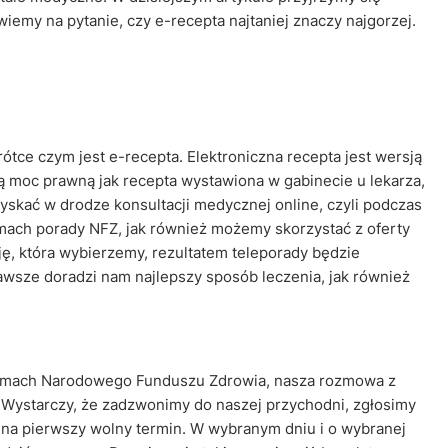
iemy na pytanie, czy e-recepta najtaniej znaczy najgorzej.
ce czym jest e-recepta. Elektroniczna recepta jest wersją
ą moc prawną jak recepta wystawiona w gabinecie u lekarza,
skać w drodze konsultacji medycznej online, czyli podczas
mach porady NFZ, jak również możemy skorzystać z oferty
ę, która wybierzemy, rezultatem teleporady będzie
awsze doradzi nam najlepszy sposób leczenia, jak również
 ramach Narodowego Funduszu Zdrowia, nasza rozmowa z
 Wystarczy, że zadzwonimy do naszej przychodni, zgłosimy
s na pierwszy wolny termin. W wybranym dniu i o wybranej