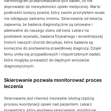
harmonogram przeprowadzania tych badań, co nie
doprowadzi do niewydolności opieki medycznej. Warto
podkreślić kolejny powód, który swoim priorytetem wcale
nie odstępuje żadnemu innemu. Skierowanie od lekarza
zapewnia, że badania diagnostyczne są celowane i
adekwatne do naszego stanu zdrowia. Lekarz na
podstawie wywiadu, badania fizykalnego i wcześniejszej
historii naszych chorób decyduje, które badania są
konieczne do postawienia prawidłowej diagnozy. Dzięki
temu unika się przypadkowych i niepotrzebnych badań,
które mogłyby prowadzić do błędnych wniosków
diagnostycznych.
Skierowanie pozwala monitorować proces
leczenia
Skierowanie jest również niezwykle istotną częścią
procesu koordynacji opieki nad pacjentem. Lekarz
prowadzący, który wystawia skierowanie, monitoruje