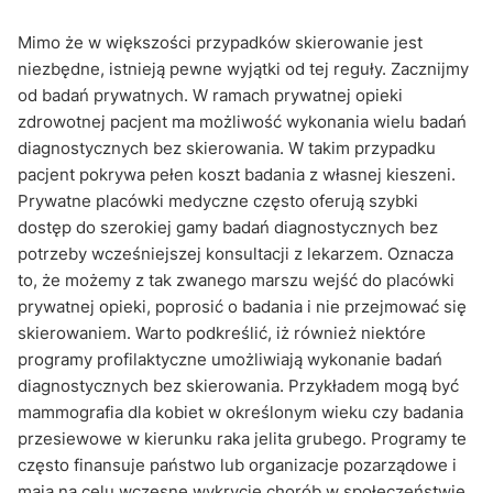
Mimo że w większości przypadków skierowanie jest
niezbędne, istnieją pewne wyjątki od tej reguły. Zacznijmy
od badań prywatnych. W ramach prywatnej opieki
zdrowotnej pacjent ma możliwość wykonania wielu badań
diagnostycznych bez skierowania. W takim przypadku
pacjent pokrywa pełen koszt badania z własnej kieszeni.
Prywatne placówki medyczne często oferują szybki
dostęp do szerokiej gamy badań diagnostycznych bez
potrzeby wcześniejszej konsultacji z lekarzem. Oznacza
to, że możemy z tak zwanego marszu wejść do placówki
prywatnej opieki, poprosić o badania i nie przejmować się
skierowaniem. Warto podkreślić, iż również niektóre
programy profilaktyczne umożliwiają wykonanie badań
diagnostycznych bez skierowania. Przykładem mogą być
mammografia dla kobiet w określonym wieku czy badania
przesiewowe w kierunku raka jelita grubego. Programy te
często finansuje państwo lub organizacje pozarządowe i
mają na celu wczesne wykrycie chorób w społeczeństwie.