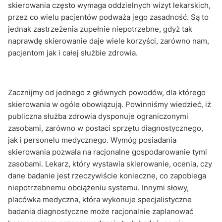
skierowania często wymaga oddzielnych wizyt lekarskich,
przez co wielu pacjentów podważa jego zasadność. Są to
jednak zastrzeżenia zupełnie niepotrzebne, gdyż tak
naprawdę skierowanie daje wiele korzyści, zarówno nam,
pacjentom jak i całej służbie zdrowia.
Zacznijmy od jednego z głównych powodów, dla którego
skierowania w ogóle obowiązują. Powinniśmy wiedzieć, iż
publiczna służba zdrowia dysponuje ograniczonymi
zasobami, zarówno w postaci sprzętu diagnostycznego,
jak i personelu medycznego. Wymóg posiadania
skierowania pozwala na racjonalne gospodarowanie tymi
zasobami. Lekarz, który wystawia skierowanie, ocenia, czy
dane badanie jest rzeczywiście konieczne, co zapobiega
niepotrzebnemu obciążeniu systemu. Innymi słowy,
placówka medyczna, która wykonuje specjalistyczne
badania diagnostyczne może racjonalnie zaplanować