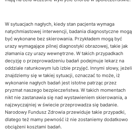
W sytuacjach nagłych, kiedy stan pacjenta wymaga
natychmiastowej interwencji, badania diagnostyczne mogą
być wykonane bez skierowania. Przykładem mogą być
urazy wymagające pilnej diagnostyki obrazowej, takie jak
złamania czy urazy wewnętrzne. W takich przypadkach
decyzję o przeprowadzeniu badań podejmuje lekarz na
oddziale ratunkowym lub izbie przyjęć. Innymi słowy, jeżeli
znajdziemy się w takiej sytuacji, oznaczać to może, iż
wykonanie nagłych badań jest istotne patrząc przez
pryzmat naszego bezpieczeństwa. W takich momentach
nikt nie zastanawia się nad wystawieniem skierowania, a
najzwyczajniej w świecie przeprowadza się badanie.
Narodowy Fundusz Zdrowia przewiduje takie przypadki,
dlatego też mamy pewność iż nie zostaniemy dodatkowo
obciążeni kosztami badań.