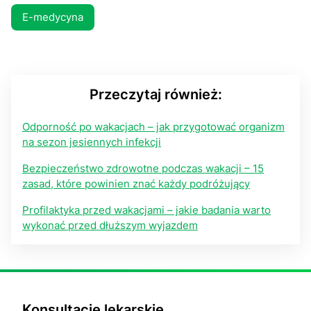
E-medycyna
Przeczytaj również:
Odporność po wakacjach – jak przygotować organizm
na sezon jesiennych infekcji
Bezpieczeństwo zdrowotne podczas wakacji – 15
zasad, które powinien znać każdy podróżujący
Profilaktyka przed wakacjami – jakie badania warto
wykonać przed dłuższym wyjazdem
Konsultacje lekarskie