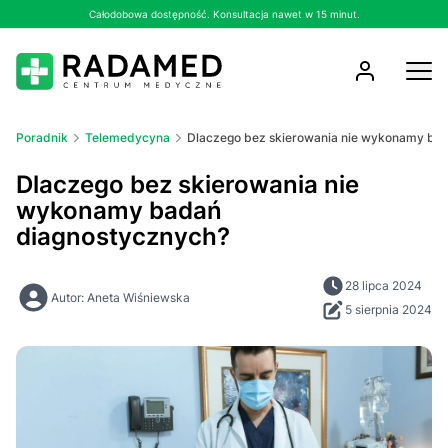
Całodobowa dostępność. Konsultacja nawet w 15 minut.
Poradnik
Telemedycyna
Dlaczego bez skierowania nie wykonamy ba
Dlaczego bez skierowania nie
wykonamy badań
diagnostycznych?
28 lipca 2024
Autor: Aneta Wiśniewska
5 sierpnia 2024