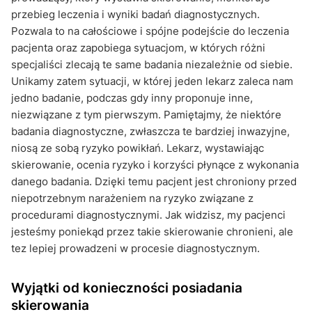
przebieg leczenia i wyniki badań diagnostycznych.
Pozwala to na całościowe i spójne podejście do leczenia
pacjenta oraz zapobiega sytuacjom, w których różni
specjaliści zlecają te same badania niezależnie od siebie.
Unikamy zatem sytuacji, w której jeden lekarz zaleca nam
jedno badanie, podczas gdy inny proponuje inne,
niezwiązane z tym pierwszym. Pamiętajmy, że niektóre
badania diagnostyczne, zwłaszcza te bardziej inwazyjne,
niosą ze sobą ryzyko powikłań. Lekarz, wystawiając
skierowanie, ocenia ryzyko i korzyści płynące z wykonania
danego badania. Dzięki temu pacjent jest chroniony przed
niepotrzebnym narażeniem na ryzyko związane z
procedurami diagnostycznymi. Jak widzisz, my pacjenci
jesteśmy poniekąd przez takie skierowanie chronieni, ale
tez lepiej prowadzeni w procesie diagnostycznym.
Wyjątki od konieczności posiadania
skierowania