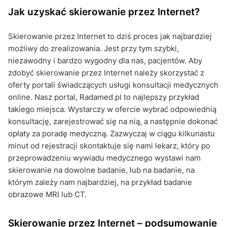
Jak uzyskać skierowanie przez Internet?
Skierowanie przez Internet to dziś proces jak najbardziej
możliwy do zrealizowania. Jest przy tym szybki,
niezawodny i bardzo wygodny dla nas, pacjentów. Aby
zdobyć skierowanie przez Internet należy skorzystać z
oferty portali świadczących usługi konsultacji medycznych
online. Nasz portal, Radamed.pl to najlepszy przykład
takiego miejsca. Wystarczy w ofercie wybrać odpowiednią
konsultację, zarejestrować się na nią, a następnie dokonać
opłaty za poradę medyczną. Zazwyczaj w ciągu kilkunastu
minut od rejestracji skontaktuje się nami lekarz, który po
przeprowadzeniu wywiadu medycznego wystawi nam
skierowanie na dowolne badanie, lub na badanie, na
którym zależy nam najbardziej, na przykład badanie
obrazowe MRI lub CT.
Skierowanie przez Internet – podsumowanie