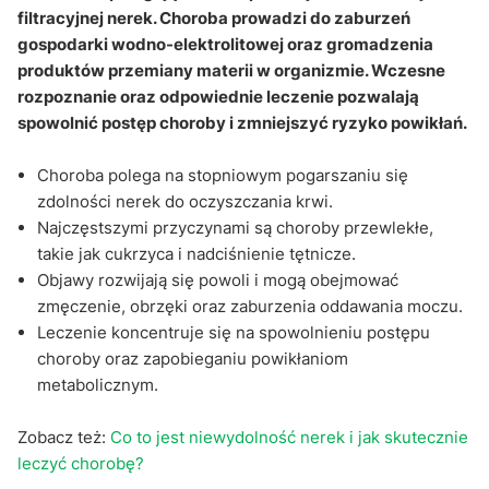
filtracyjnej nerek. Choroba prowadzi do zaburzeń
gospodarki wodno-elektrolitowej oraz gromadzenia
produktów przemiany materii w organizmie. Wczesne
rozpoznanie oraz odpowiednie leczenie pozwalają
spowolnić postęp choroby i zmniejszyć ryzyko powikłań.
Choroba polega na stopniowym pogarszaniu się
zdolności nerek do oczyszczania krwi.
Najczęstszymi przyczynami są choroby przewlekłe,
takie jak cukrzyca i nadciśnienie tętnicze.
Objawy rozwijają się powoli i mogą obejmować
zmęczenie, obrzęki oraz zaburzenia oddawania moczu.
Leczenie koncentruje się na spowolnieniu postępu
choroby oraz zapobieganiu powikłaniom
metabolicznym.
Zobacz też:
Co to jest niewydolność nerek i jak skutecznie
leczyć chorobę?