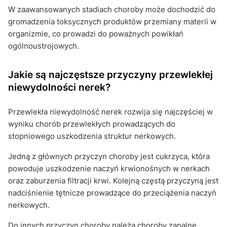
W zaawansowanych stadiach choroby może dochodzić do
gromadzenia toksycznych produktów przemiany materii w
organizmie, co prowadzi do poważnych powikłań
ogólnoustrojowych.
Jakie są najczęstsze przyczyny przewlekłej
niewydolności nerek?
Przewlekła niewydolność nerek rozwija się najczęściej w
wyniku chorób przewlekłych prowadzących do
stopniowego uszkodzenia struktur nerkowych.
Jedną z głównych przyczyn choroby jest cukrzyca, która
powoduje uszkodzenie naczyń krwionośnych w nerkach
oraz zaburzenia filtracji krwi. Kolejną częstą przyczyną jest
nadciśnienie tętnicze prowadzące do przeciążenia naczyń
nerkowych.
Do innych przyczyn choroby należą choroby zapalne