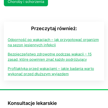
Choroby i schorzenia
Przeczytaj również:
Odporność po wakacjach – jak przygotować organizm
na sezon jesiennych infekcji
Bezpieczeństwo zdrowotne podczas wakacji – 15
zasad, które powinien znać każdy podróżujący
Profilaktyka przed wakacjami – jakie badania warto
wykonać przed dłuższym wyjazdem
Konsultacje lekarskie