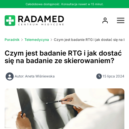
Całodobowa dostępność. Konsultacja nawet w 15 minut.
Poradnik
Telemedycyna
Czym jest badanie RTG i jak dostać się na b
Czym jest badanie RTG i jak dostać
się na badanie ze skierowaniem?
Autor: Aneta Wiśniewska
15 lipca 2024