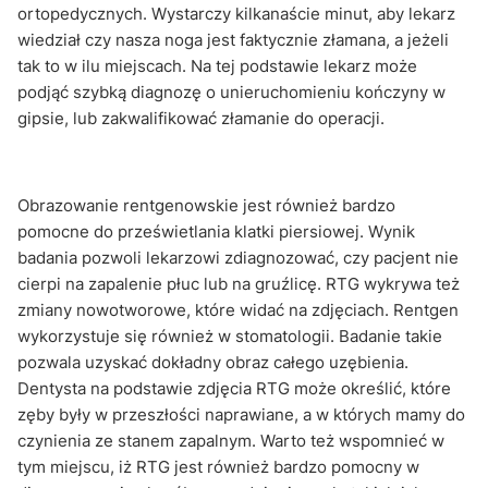
ortopedycznych. Wystarczy kilkanaście minut, aby lekarz
wiedział czy nasza noga jest faktycznie złamana, a jeżeli
tak to w ilu miejscach. Na tej podstawie lekarz może
podjąć szybką diagnozę o unieruchomieniu kończyny w
gipsie, lub zakwalifikować złamanie do operacji.
Obrazowanie rentgenowskie jest również bardzo
pomocne do prześwietlania klatki piersiowej. Wynik
badania pozwoli lekarzowi zdiagnozować, czy pacjent nie
cierpi na zapalenie płuc lub na gruźlicę. RTG wykrywa też
zmiany nowotworowe, które widać na zdjęciach. Rentgen
wykorzystuje się również w stomatologii. Badanie takie
pozwala uzyskać dokładny obraz całego uzębienia.
Dentysta na podstawie zdjęcia RTG może określić, które
zęby były w przeszłości naprawiane, a w których mamy do
czynienia ze stanem zapalnym. Warto też wspomnieć w
tym miejscu, iż RTG jest również bardzo pomocny w