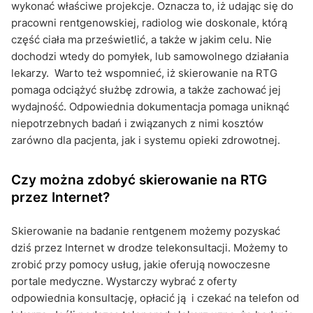
wykonać właściwe projekcje. Oznacza to, iż udając się do
pracowni rentgenowskiej, radiolog wie doskonale, którą
część ciała ma prześwietlić, a także w jakim celu. Nie
dochodzi wtedy do pomyłek, lub samowolnego działania
lekarzy. Warto też wspomnieć, iż skierowanie na RTG
pomaga odciążyć służbę zdrowia, a także zachować jej
wydajność. Odpowiednia dokumentacja pomaga uniknąć
niepotrzebnych badań i związanych z nimi kosztów
zarówno dla pacjenta, jak i systemu opieki zdrowotnej.
Czy można zdobyć skierowanie na RTG
przez Internet?
Skierowanie na badanie rentgenem możemy pozyskać
dziś przez Internet w drodze telekonsultacji. Możemy to
zrobić przy pomocy usług, jakie oferują nowoczesne
portale medyczne. Wystarczy wybrać z oferty
odpowiednia konsultację, opłacić ją i czekać na telefon od