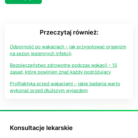
Przeczytaj również:
Odporność po wakacjach – jak przygotować organizm
na sezon jesiennych infekcji
Bezpieczeństwo zdrowotne podczas wakacji – 15
zasad, które powinien znać każdy podróżujący
Profilaktyka przed wakacjami – jakie badania warto
wykonać przed dłuższym wyjazdem
Konsultacje lekarskie