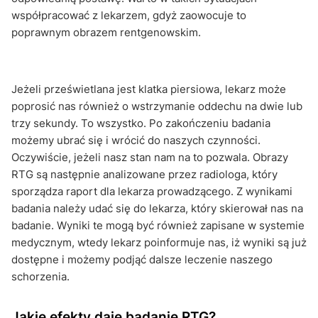
współpracować z lekarzem, gdyż zaowocuje to
poprawnym obrazem rentgenowskim.
Jeżeli prześwietlana jest klatka piersiowa, lekarz może
poprosić nas również o wstrzymanie oddechu na dwie lub
trzy sekundy. To wszystko. Po zakończeniu badania
możemy ubrać się i wrócić do naszych czynności.
Oczywiście, jeżeli nasz stan nam na to pozwala. Obrazy
RTG są następnie analizowane przez radiologa, który
sporządza raport dla lekarza prowadzącego. Z wynikami
badania należy udać się do lekarza, który skierował nas na
badanie. Wyniki te mogą być również zapisane w systemie
medycznym, wtedy lekarz poinformuje nas, iż wyniki są już
dostępne i możemy podjąć dalsze leczenie naszego
schorzenia.
Jakie efekty daje badanie RTG?