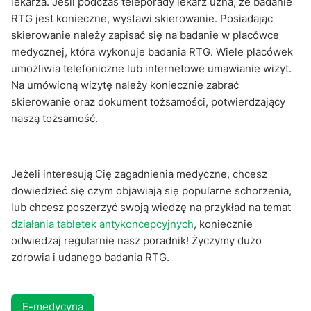
lekarza. Jeśli podczas teleporady lekarz uzna, że badanie
RTG jest konieczne, wystawi skierowanie. Posiadając
skierowanie należy zapisać się na badanie w placówce
medycznej, która wykonuje badania RTG. Wiele placówek
umożliwia telefoniczne lub internetowe umawianie wizyt.
Na umówioną wizytę należy koniecznie zabrać
skierowanie oraz dokument tożsamości, potwierdzający
naszą tożsamość.
Jeżeli interesują Cię zagadnienia medyczne, chcesz
dowiedzieć się czym objawiają się popularne schorzenia,
lub chcesz poszerzyć swoją wiedzę na przykład na temat
działania tabletek antykoncepcyjnych
, koniecznie
odwiedzaj regularnie nasz poradnik! Życzymy dużo
zdrowia i udanego badania RTG.
E-medycyna