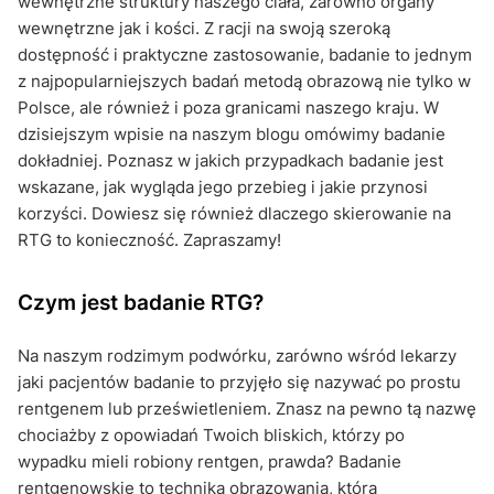
wewnętrzne struktury naszego ciała, zarówno organy
wewnętrzne jak i kości. Z racji na swoją szeroką
dostępność i praktyczne zastosowanie, badanie to jednym
z najpopularniejszych badań metodą obrazową nie tylko w
Polsce, ale również i poza granicami naszego kraju. W
dzisiejszym wpisie na naszym blogu omówimy badanie
dokładniej. Poznasz w jakich przypadkach badanie jest
wskazane, jak wygląda jego przebieg i jakie przynosi
korzyści. Dowiesz się również dlaczego skierowanie na
RTG to konieczność. Zapraszamy!
Czym jest badanie RTG?
Na naszym rodzimym podwórku, zarówno wśród lekarzy
jaki pacjentów badanie to przyjęło się nazywać po prostu
rentgenem lub prześwietleniem. Znasz na pewno tą nazwę
chociażby z opowiadań Twoich bliskich, którzy po
wypadku mieli robiony rentgen, prawda? Badanie
rentgenowskie to technika obrazowania, która