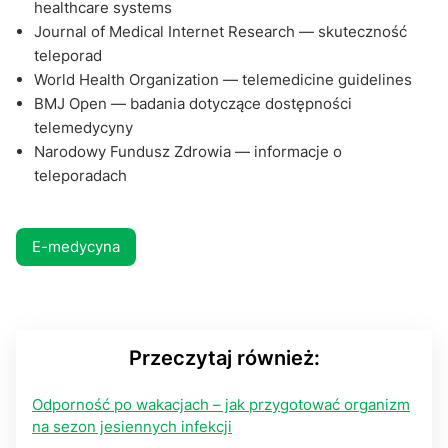
healthcare systems
Journal of Medical Internet Research — skuteczność
teleporad
World Health Organization — telemedicine guidelines
BMJ Open — badania dotyczące dostępności
telemedycyny
Narodowy Fundusz Zdrowia — informacje o
teleporadach
E-medycyna
Przeczytaj również:
Odporność po wakacjach – jak przygotować organizm
na sezon jesiennych infekcji