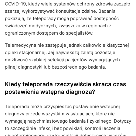
COVID-19, kiedy wiele systemów ochrony zdrowia zaczęło
szerzej wykorzystywać konsultacje zdalne. Badania
pokazują, że teleporady mogą poprawiać dostępność
świadczeń medycznych, zwłaszcza w regionach z
ograniczonym dostępem do specjalistów.
Telemedycyna nie zastępuje jednak całkowicie klasycznej
opieki stacjonarnej. Jej największą zaletą pozostaje
możliwość szybkiej selekcji pacjentów wymagających
pilnej diagnostyki lub bezpośredniego badania.
Kiedy teleporada rzeczywiście skraca czas
postawienia wstępna diagnoza?
Teleporada może przyspieszać postawienie wstępnej
diagnozy przede wszystkim w sytuacjach, które nie
wymagają natychmiastowego badania fizykalnego. Dotyczy
to szczególnie infekcji bez powikłań, kontroli leczenia
długoterminowego czy konsultacji dotyczących wyników