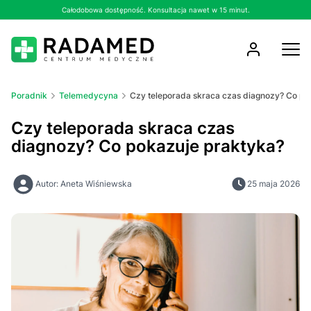
Całodobowa dostępność. Konsultacja nawet w 15 minut.
Poradnik
Telemedycyna
Czy teleporada skraca czas diagnozy? Co po
Czy teleporada skraca czas
diagnozy? Co pokazuje praktyka?
Autor: Aneta Wiśniewska
25 maja 2026