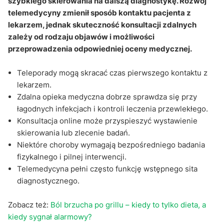
szybkiego skierowania na dalszą diagnostykę. Rozwój
telemedycyny zmienił sposób kontaktu pacjenta z
lekarzem, jednak skuteczność konsultacji zdalnych
zależy od rodzaju objawów i możliwości
przeprowadzenia odpowiedniej oceny medycznej.
Teleporady mogą skracać czas pierwszego kontaktu z
lekarzem.
Zdalna opieka medyczna dobrze sprawdza się przy
łagodnych infekcjach i kontroli leczenia przewlekłego.
Konsultacja online może przyspieszyć wystawienie
skierowania lub zlecenie badań.
Niektóre choroby wymagają bezpośredniego badania
fizykalnego i pilnej interwencji.
Telemedycyna pełni często funkcję wstępnego sita
diagnostycznego.
Zobacz też:
Ból brzucha po grillu – kiedy to tylko dieta, a
kiedy sygnał alarmowy?