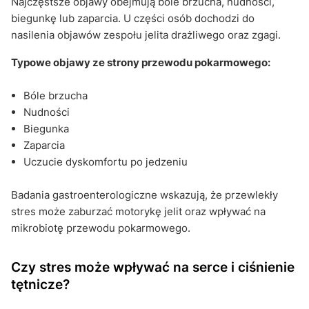
Najczęstsze objawy obejmują bóle brzucha, nudności,
biegunkę lub zaparcia. U części osób dochodzi do
nasilenia objawów zespołu jelita drażliwego oraz zgagi.
Typowe objawy ze strony przewodu pokarmowego:
Bóle brzucha
Nudności
Biegunka
Zaparcia
Uczucie dyskomfortu po jedzeniu
Badania gastroenterologiczne wskazują, że przewlekły
stres może zaburzać motorykę jelit oraz wpływać na
mikrobiotę przewodu pokarmowego.
Czy stres może wpływać na serce i ciśnienie
tętnicze?