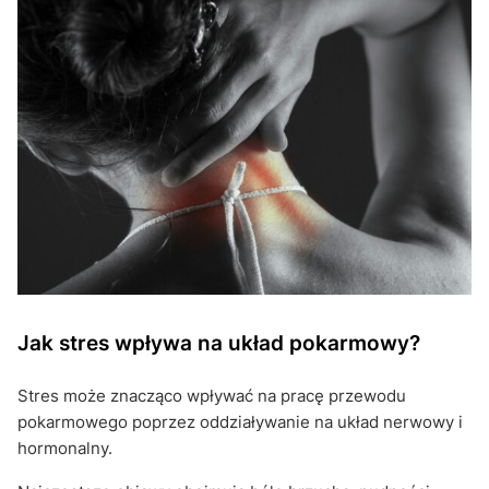
Jak stres wpływa na układ pokarmowy?
Stres może znacząco wpływać na pracę przewodu
pokarmowego poprzez oddziaływanie na układ nerwowy i
hormonalny.