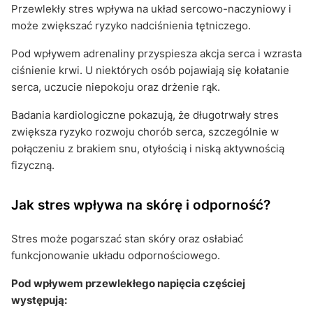
Przewlekły stres wpływa na układ sercowo-naczyniowy i
może zwiększać ryzyko nadciśnienia tętniczego.
Pod wpływem adrenaliny przyspiesza akcja serca i wzrasta
ciśnienie krwi. U niektórych osób pojawiają się kołatanie
serca, uczucie niepokoju oraz drżenie rąk.
Badania kardiologiczne pokazują, że długotrwały stres
zwiększa ryzyko rozwoju chorób serca, szczególnie w
połączeniu z brakiem snu, otyłością i niską aktywnością
fizyczną.
Jak stres wpływa na skórę i odporność?
Stres może pogarszać stan skóry oraz osłabiać
funkcjonowanie układu odpornościowego.
Pod wpływem przewlekłego napięcia częściej
występują: