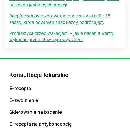
na sezon jesiennych infekcji
Bezpieczeństwo zdrowotne podczas wakacji – 15
zasad, które powinien znać każdy podróżujący
Profilaktyka przed wakacjami – jakie badania warto
wykonać przed dłuższym wyjazdem
Konsultacje lekarskie
E-recepta
E-zwolnienie
Skierowanie na badanie
E-recepta na antykoncepcję