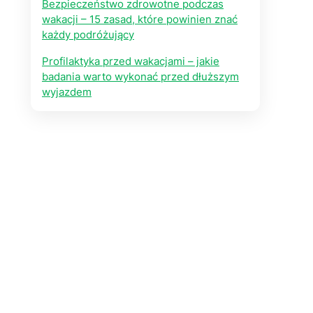
Bezpieczeństwo zdrowotne podczas
wakacji – 15 zasad, które powinien znać
każdy podróżujący
Profilaktyka przed wakacjami – jakie
badania warto wykonać przed dłuższym
wyjazdem