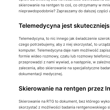
skierowanie na rentgen to coś, co otrzymamy w mni
nieprawdopodobnie? Zapraszamy do dalszej części a
Telemedycyna jest skuteczniejsz
Telemedycyna, to nic innego jak świadczenie szero
czego potrzebujemy, aby z niej skorzystać, to urządz
komputer. Telemedycyna daje nam możliwość zapisani
formie wideo rozmowy, czatu lub rozmowy telefonicz
przeprowadzi z nami wywiad, a następnie, w zależn
zalecenia, albo skierowanie na specjalistyczne ba
dokumentacji medycznej.
Skierowanie na rentgen przez I
Skierowanie na RTG to dokument, bez którego wyko
skorzystać z możliwości badania rentgenowskiego sk