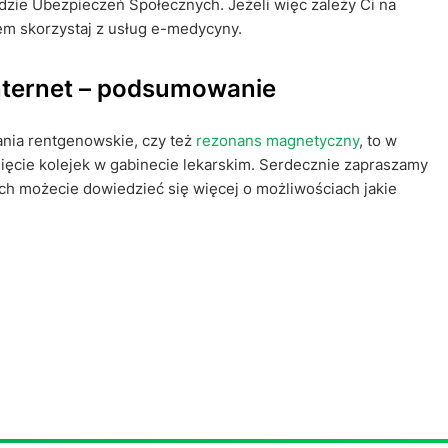
dzie Ubezpieczeń Społecznych. Jeżeli więc zależy Ci na
zem skorzystaj z usług e-medycyny.
Internet – podsumowanie
ania rentgenowskie, czy też
rezonans magnetyczny
, to w
nięcie kolejek w gabinecie lekarskim. Serdecznie zapraszamy
ch możecie dowiedzieć się więcej o możliwościach jakie