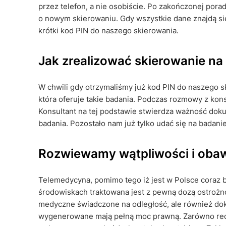
przez telefon, a nie osobiście. Po zakończonej po
o nowym skierowaniu. Gdy wszystkie dane znajdą si
krótki kod PIN do naszego skierowania.
Jak zrealizować skierowanie na
W chwili gdy otrzymaliśmy już kod PIN do naszego 
która oferuje takie badania. Podczas rozmowy z ko
Konsultant na tej podstawie stwierdza ważność dok
badania. Pozostało nam już tylko udać się na badani
Rozwiewamy wątpliwości i oba
Telemedycyna, pomimo tego iż jest w Polsce coraz b
środowiskach traktowana jest z pewną dozą ostrożno
medyczne świadczone na odległość, ale również doku
wygenerowane mają pełną moc prawną. Zarówno rec