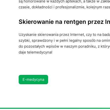
są honorowane w każdych aptekach, a także w Zakła
czasie, dokładności i profesjonalizmie, kolejnym ra
Skierowanie na rentgen przez 
Uzyskanie skierowania przez Internet, czy to na bad
szybki, sprawdzony i w pełni legalny sposób na omi
do pozostałych wpisów w naszym poradniku, z który
daje telemedycyna!
E-medycyna