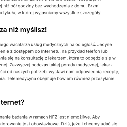
ej niż pół godziny bez wychodzenia z domu. Brzmi
rtykułu, w której wyjaśniamy wszystkie szczegóły!
a niż myślisz!
kiego wachlarza usług medycznych na odległość. Jedyne
enie z dostępem do Internetu, na przykład telefon lub
a się na konsultację z lekarzem, która to odbędzie się w
nej. Zazwyczaj podczas takiej porady medycznej, lekarz
ości od naszych potrzeb, wystawi nam odpowiednią receptę,
dania. Telemedycyna obejmuje bowiem również przesyłanie
nternet?
nanie badania w ramach NFZ jest niemożliwe. Aby
ierowanie jest obowiązkowe. Dziś, jeżeli chcemy udać się