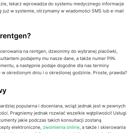
radzie, lekarz wprowadza do systemu medycznego informacje
ę już w systemie, otrzymamy w wiadomości SMS lub e-mail
 rentgen?
skierowania na rentgen, dzwonimy do wybranej placówki,
nsultantem podajemy mu nasze dane, a także numer PIN.
umentu, a następnie podaje dogodne dla nas terminy
e w określonym dniu i o określonej godzinie. Proste, prawda?
wy
ardziej popularna i doceniana, wciąż jednak jest w pewnych
ści. Pragniemy jednak rozwiać wszelkie wątpliwości! Usługi
menty jakie podczas takich konsultacji zostaną
epty elektroniczne,
zwolnienia online
, a także i skierowania