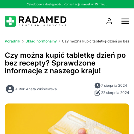
Całodobowa dostępność. Konsultacja nawet w 15 minut.
Poradnik
Układ hormonalny
Czy można kupić tabletkę dzień po bez r
Czy można kupić tabletkę dzień po
bez recepty? Sprawdzone
informacje z naszego kraju!
7 sierpnia 2024
Autor: Aneta Wiśniewska
22 sierpnia 2024