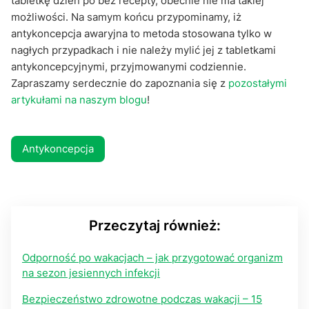
tabletkę dzień po bez recepty, obecnie nie ma takiej
możliwości. Na samym końcu przypominamy, iż
antykoncepcja awaryjna to metoda stosowana tylko w
nagłych przypadkach i nie należy mylić jej z tabletkami
antykoncepcyjnymi, przyjmowanymi codziennie.
Zapraszamy serdecznie do zapoznania się z
pozostałymi
artykułami na naszym blogu
!
Antykoncepcja
Przeczytaj również:
Odporność po wakacjach – jak przygotować organizm
na sezon jesiennych infekcji
Bezpieczeństwo zdrowotne podczas wakacji – 15