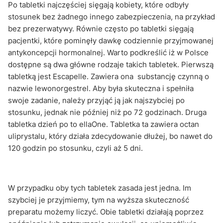
Po tabletki najczęściej sięgają kobiety, które odbyły
stosunek bez żadnego innego zabezpieczenia, na przykład
bez prezerwatywy. Równie często po tabletki sięgają
pacjentki, które pominęły dawkę codziennie przyjmowanej
antykoncepcji hormonalnej. Warto podkreślić iż w Polsce
dostępne są dwa główne rodzaje takich tabletek. Pierwszą
tabletką jest Escapelle. Zawiera ona substancję czynną o
nazwie lewonorgestrel. Aby była skuteczna i spełniła
swoje zadanie, należy przyjąć ją jak najszybciej po
stosunku, jednak nie później niż po 72 godzinach. Druga
tabletka dzień po to ellaOne. Tabletka ta zawiera octan
uliprystalu, który działa zdecydowanie dłużej, bo nawet do
120 godzin po stosunku, czyli aż 5 dni.
W przypadku oby tych tabletek zasada jest jedna. Im
szybciej je przyjmiemy, tym na wyższa skuteczność
preparatu możemy liczyć. Obie tabletki działają poprzez