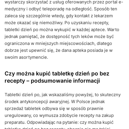
wystarczy skorzystać z usług oferowanych przez portal e-
medyczny i odbyć teleporadę na odległość. Sposób ten
zaleca się szczególnie wtedy, gdy kontakt z lekarzem
może okazać się niemożliwy. Po uzyskaniu recepty,
tabletki dzień po można wykupić w każdej aptece. Warto
jednak pamiętać, że dostępność tych leków może być
ograniczona w mniejszych miejscowościach, dlatego
dobrze jest upewnić się, że dana apteka posiada je w
swoim asortymencie.
Czy można kupić tabletkę dzień po bez
recepty – podsumowanie informacji
Tabletki dzień po, jak wskazaliśmy powyżej, to skuteczny
środek antykoncepcji awaryjnej. W Polsce jednak
sprzedaż tabletek odbywa się w sposób prawnie
uregulowany, co wymusza zdobycie recepty na zakup
preparatu. Odpowiadając na pytanie: czy można kupić