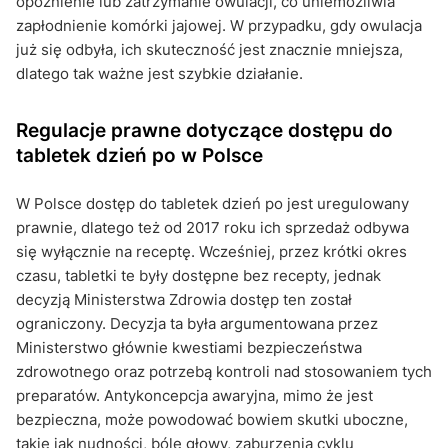
opóźnienie lub zatrzymanie owulacji, co uniemożliwia
zapłodnienie komórki jajowej. W przypadku, gdy owulacja
już się odbyła, ich skuteczność jest znacznie mniejsza,
dlatego tak ważne jest szybkie działanie.
Regulacje prawne dotyczące dostępu do
tabletek dzień po w Polsce
W Polsce dostęp do tabletek dzień po jest uregulowany
prawnie, dlatego też od 2017 roku ich sprzedaż odbywa
się wyłącznie na receptę. Wcześniej, przez krótki okres
czasu, tabletki te były dostępne bez recepty, jednak
decyzją Ministerstwa Zdrowia dostęp ten został
ograniczony. Decyzja ta była argumentowana przez
Ministerstwo głównie kwestiami bezpieczeństwa
zdrowotnego oraz potrzebą kontroli nad stosowaniem tych
preparatów. Antykoncepcja awaryjna, mimo że jest
bezpieczna, może powodować bowiem skutki uboczne,
takie jak nudności, bóle głowy, zaburzenia cyklu