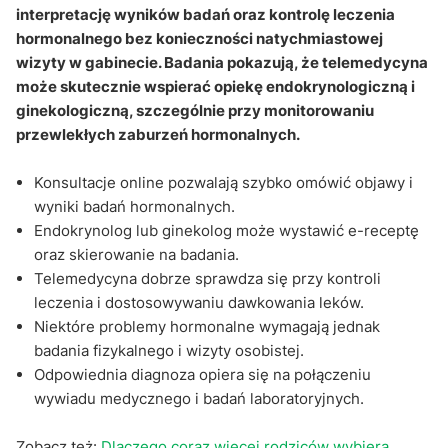
interpretację wyników badań oraz kontrolę leczenia
hormonalnych: Q&A
hormonalnego bez konieczności natychmiastowej
wizyty w gabinecie. Badania pokazują, że telemedycyna
może skutecznie wspierać opiekę endokrynologiczną i
ginekologiczną, szczególnie przy monitorowaniu
przewlekłych zaburzeń hormonalnych.
Konsultacje online pozwalają szybko omówić objawy i
wyniki badań hormonalnych.
Endokrynolog lub ginekolog może wystawić e-receptę
oraz skierowanie na badania.
Telemedycyna dobrze sprawdza się przy kontroli
leczenia i dostosowywaniu dawkowania leków.
Niektóre problemy hormonalne wymagają jednak
badania fizykalnego i wizyty osobistej.
Odpowiednia diagnoza opiera się na połączeniu
wywiadu medycznego i badań laboratoryjnych.
Zobacz też:
Dlaczego coraz więcej rodziców wybiera