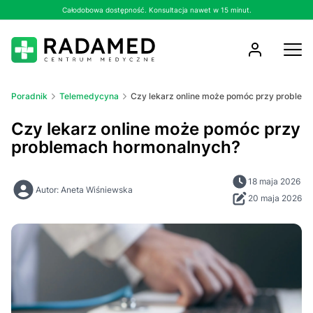
Całodobowa dostępność. Konsultacja nawet w 15 minut.
Poradnik
Telemedycyna
Czy lekarz online może pomóc przy problem
Czy lekarz online może pomóc przy
problemach hormonalnych?
18 maja 2026
Autor: Aneta Wiśniewska
20 maja 2026