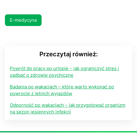
E-medycyna
Przeczytaj również:
Powrót do pracy po urlopie – jak ograniczyć stres i
zadbać o zdrowie psychiczne
Badania po wakacjach – które warto wykonać po
powrocie z letnich wyjazdów
Odporność po wakacjach – jak przygotować organizm
na sezon jesiennych infekcji