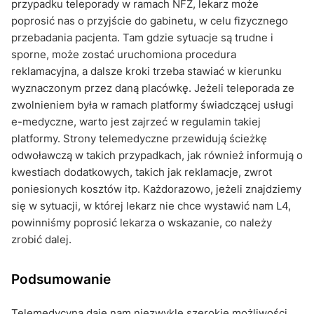
przypadku teleporady w ramach NFZ, lekarz może
poprosić nas o przyjście do gabinetu, w celu fizycznego
przebadania pacjenta. Tam gdzie sytuacje są trudne i
sporne, może zostać uruchomiona procedura
reklamacyjna, a dalsze kroki trzeba stawiać w kierunku
wyznaczonym przez daną placówkę. Jeżeli teleporada ze
zwolnieniem była w ramach platformy świadczącej usługi
e-medyczne, warto jest zajrzeć w regulamin takiej
platformy. Strony telemedyczne przewidują ścieżkę
odwoławczą w takich przypadkach, jak również informują o
kwestiach dodatkowych, takich jak reklamacje, zwrot
poniesionych kosztów itp. Każdorazowo, jeżeli znajdziemy
się w sytuacji, w której lekarz nie chce wystawić nam L4,
powinniśmy poprosić lekarza o wskazanie, co należy
zrobić dalej.
Podsumowanie
Telemedycyna daje nam niezwykle szerokie możliwości,