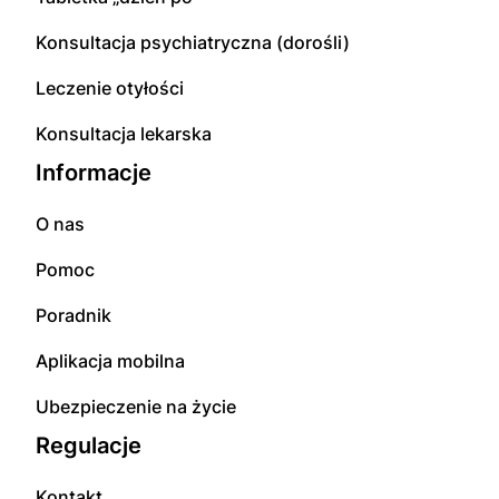
Konsultacja psychiatryczna (dorośli)
Leczenie otyłości
Konsultacja lekarska
Informacje
O nas
Pomoc
Poradnik
Aplikacja mobilna
Ubezpieczenie na życie
Regulacje
Kontakt