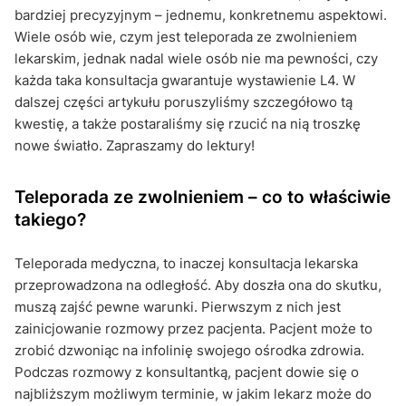
bardziej precyzyjnym – jednemu, konkretnemu aspektowi.
Wiele osób wie, czym jest teleporada ze zwolnieniem
lekarskim, jednak nadal wiele osób nie ma pewności, czy
każda taka konsultacja gwarantuje wystawienie L4. W
dalszej części artykułu poruszyliśmy szczegółowo tą
kwestię, a także postaraliśmy się rzucić na nią troszkę
nowe światło. Zapraszamy do lektury!
Teleporada ze zwolnieniem – co to właściwie
takiego?
Teleporada medyczna, to inaczej konsultacja lekarska
przeprowadzona na odległość. Aby doszła ona do skutku,
muszą zajść pewne warunki. Pierwszym z nich jest
zainicjowanie rozmowy przez pacjenta. Pacjent może to
zrobić dzwoniąc na infolinię swojego ośrodka zdrowia.
Podczas rozmowy z konsultantką, pacjent dowie się o
najbliższym możliwym terminie, w jakim lekarz może do