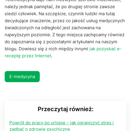
należy jednak pamiętać, że po drugiej stronie zawsze
siedzi człowiek. Na szczęście, czynnik ludzki ma tutaj
decydujące znaczenie, przez co jakość usług medycznych
świadczonych na odległość jest zachowana na
najwyższym poziomie. Z tego miejsca zachęcamy również
do zapoznania się z pozostałymi artykułami na naszym
blogu. Dowiesz się z nich między innymi
jak pozyskać e-
receptę przez Internet
.
E-medycyna
Przeczytaj również:
Powrót do pracy po urlopie – jak ograniczyć stres i
zadbać o zdrowie psychiczne