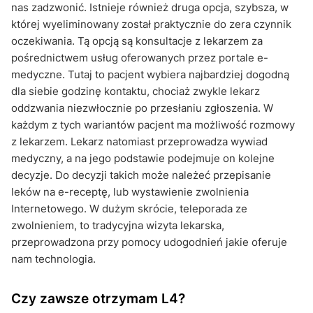
nas zadzwonić. Istnieje również druga opcja, szybsza, w
której wyeliminowany został praktycznie do zera czynnik
oczekiwania. Tą opcją są konsultacje z lekarzem za
pośrednictwem usług oferowanych przez portale e-
medyczne. Tutaj to pacjent wybiera najbardziej dogodną
dla siebie godzinę kontaktu, chociaż zwykle lekarz
oddzwania niezwłocznie po przesłaniu zgłoszenia. W
każdym z tych wariantów pacjent ma możliwość rozmowy
z lekarzem. Lekarz natomiast przeprowadza wywiad
medyczny, a na jego podstawie podejmuje on kolejne
decyzje. Do decyzji takich może należeć przepisanie
leków na e-receptę, lub wystawienie zwolnienia
Internetowego. W dużym skrócie, teleporada ze
zwolnieniem, to tradycyjna wizyta lekarska,
przeprowadzona przy pomocy udogodnień jakie oferuje
nam technologia.
Czy zawsze otrzymam L4?