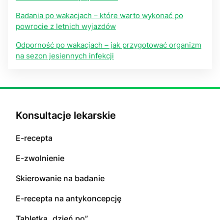
Badania po wakacjach – które warto wykonać po
powrocie z letnich wyjazdów
Odporność po wakacjach – jak przygotować organizm
na sezon jesiennych infekcji
Konsultacje lekarskie
E-recepta
E-zwolnienie
Skierowanie na badanie
E-recepta na antykoncepcję
Tabletka „dzień po”