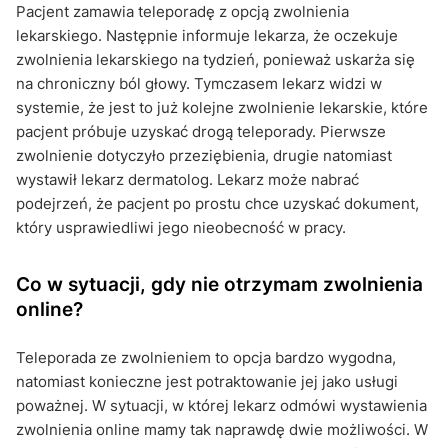
Pacjent zamawia teleporadę z opcją zwolnienia
lekarskiego. Następnie informuje lekarza, że oczekuje
zwolnienia lekarskiego na tydzień, ponieważ uskarża się
na chroniczny ból głowy. Tymczasem lekarz widzi w
systemie, że jest to już kolejne zwolnienie lekarskie, które
pacjent próbuje uzyskać drogą teleporady. Pierwsze
zwolnienie dotyczyło przeziębienia, drugie natomiast
wystawił lekarz dermatolog. Lekarz może nabrać
podejrzeń, że pacjent po prostu chce uzyskać dokument,
który usprawiedliwi jego nieobecność w pracy.
Co w sytuacji, gdy nie otrzymam zwolnienia
online?
Teleporada ze zwolnieniem to opcja bardzo wygodna,
natomiast konieczne jest potraktowanie jej jako usługi
poważnej. W sytuacji, w której lekarz odmówi wystawienia
zwolnienia online mamy tak naprawdę dwie możliwości. W