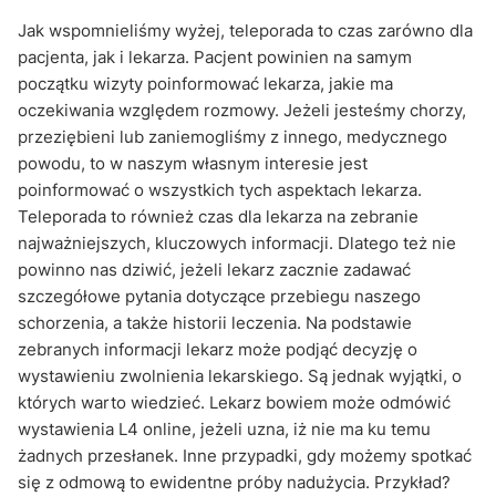
Jak wspomnieliśmy wyżej, teleporada to czas zarówno dla
pacjenta, jak i lekarza. Pacjent powinien na samym
początku wizyty poinformować lekarza, jakie ma
oczekiwania względem rozmowy. Jeżeli jesteśmy chorzy,
przeziębieni lub zaniemogliśmy z innego, medycznego
powodu, to w naszym własnym interesie jest
poinformować o wszystkich tych aspektach lekarza.
Teleporada to również czas dla lekarza na zebranie
najważniejszych, kluczowych informacji. Dlatego też nie
powinno nas dziwić, jeżeli lekarz zacznie zadawać
szczegółowe pytania dotyczące przebiegu naszego
schorzenia, a także historii leczenia. Na podstawie
zebranych informacji lekarz może podjąć decyzję o
wystawieniu zwolnienia lekarskiego. Są jednak wyjątki, o
których warto wiedzieć. Lekarz bowiem może odmówić
wystawienia L4 online, jeżeli uzna, iż nie ma ku temu
żadnych przesłanek. Inne przypadki, gdy możemy spotkać
się z odmową to ewidentne próby nadużycia. Przykład?