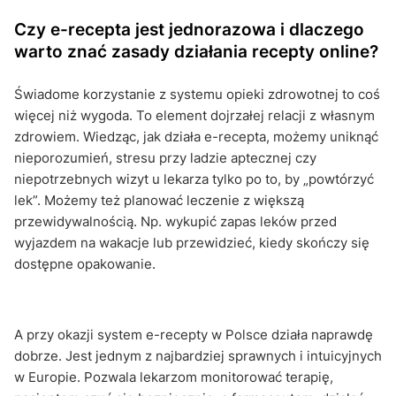
Czy e-recepta jest jednorazowa i dlaczego
warto znać zasady działania recepty online?
Świadome korzystanie z systemu opieki zdrowotnej to coś
więcej niż wygoda. To element dojrzałej relacji z własnym
zdrowiem. Wiedząc, jak działa e-recepta, możemy uniknąć
nieporozumień, stresu przy ladzie aptecznej czy
niepotrzebnych wizyt u lekarza tylko po to, by „powtórzyć
lek”. Możemy też planować leczenie z większą
przewidywalnością. Np. wykupić zapas leków przed
wyjazdem na wakacje lub przewidzieć, kiedy skończy się
dostępne opakowanie.
A przy okazji system e-recepty w Polsce działa naprawdę
dobrze. Jest jednym z najbardziej sprawnych i intuicyjnych
w Europie. Pozwala lekarzom monitorować terapię,