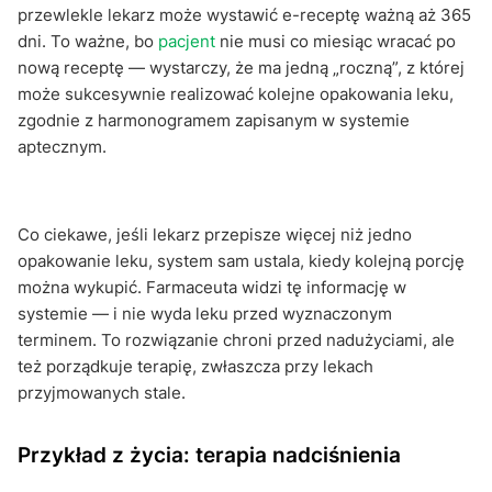
przewlekle lekarz może wystawić e-receptę ważną aż 365
dni. To ważne, bo
pacjent
nie musi co miesiąc wracać po
nową receptę — wystarczy, że ma jedną „roczną”, z której
może sukcesywnie realizować kolejne opakowania leku,
zgodnie z harmonogramem zapisanym w systemie
aptecznym.
Co ciekawe, jeśli lekarz przepisze więcej niż jedno
opakowanie leku, system sam ustala, kiedy kolejną porcję
można wykupić. Farmaceuta widzi tę informację w
systemie — i nie wyda leku przed wyznaczonym
terminem. To rozwiązanie chroni przed nadużyciami, ale
też porządkuje terapię, zwłaszcza przy lekach
przyjmowanych stale.
Przykład z życia: terapia nadciśnienia