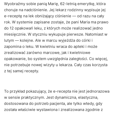
Wyobraźmy sobie panią Marię, 62-letnią emerytkę, która
choruje na nadciśnienie. Jej lekarz rodzinny wypisuje jej
e-receptę na lek obniżający ciśnienie — od razu na cały
rok. W systemie zapisane zostaje, że pani Maria ma prawo
do 12 opakowań leku, z których może realizować jedno
miesięcznie. W styczniu wykupuje pierwsze. Natomiast w
lutym — kolejne. Ale w marcu wyjeżdża do córki i
zapomina o leku. W kwietniu wraca do apteki i może
zrealizować zarówno marcowe, jak i kwietniowe
opakowanie, bo system uwzględnia zaległości. Co więcej,
nie potrzebuje nowej wizyty u lekarza. Cały czas korzysta
z tej samej recepty.
To przykład pokazujący, że e-recepta nie jest jednorazowa
w sensie praktycznym. Jest dynamiczna, elastyczna,
dostosowana do potrzeb pacjenta, ale tylko wtedy, gdy
została właściwie wystawiona i zrealizowana zgodnie z