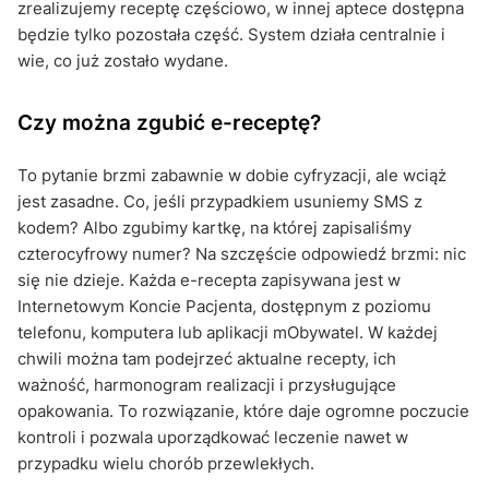
zrealizujemy receptę częściowo, w innej aptece dostępna
będzie tylko pozostała część. System działa centralnie i
wie, co już zostało wydane.
Czy można zgubić e-receptę?
To pytanie brzmi zabawnie w dobie cyfryzacji, ale wciąż
jest zasadne. Co, jeśli przypadkiem usuniemy SMS z
kodem? Albo zgubimy kartkę, na której zapisaliśmy
czterocyfrowy numer? Na szczęście odpowiedź brzmi: nic
się nie dzieje. Każda e-recepta zapisywana jest w
Internetowym Koncie Pacjenta, dostępnym z poziomu
telefonu, komputera lub aplikacji mObywatel. W każdej
chwili można tam podejrzeć aktualne recepty, ich
ważność, harmonogram realizacji i przysługujące
opakowania. To rozwiązanie, które daje ogromne poczucie
kontroli i pozwala uporządkować leczenie nawet w
przypadku wielu chorób przewlekłych.