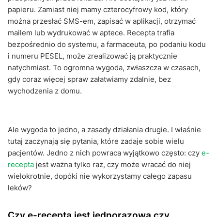
papieru. Zamiast niej mamy czterocyfrowy kod, który
można przesłać SMS-em, zapisać w aplikacji, otrzymać
mailem lub wydrukować w aptece. Recepta trafia
bezpośrednio do systemu, a farmaceuta, po podaniu kodu
i numeru PESEL, może zrealizować ją praktycznie
natychmiast. To ogromna wygoda, zwłaszcza w czasach,
gdy coraz więcej spraw załatwiamy zdalnie, bez
wychodzenia z domu.
Ale wygoda to jedno, a zasady działania drugie. I właśnie
tutaj zaczynają się pytania, które zadaje sobie wielu
pacjentów. Jedno z nich powraca wyjątkowo często: czy
e-
recepta
jest ważna tylko raz, czy może wracać do niej
wielokrotnie, dopóki nie wykorzystamy całego zapasu
leków?
Czy e-recepta jest jednorazowa czy