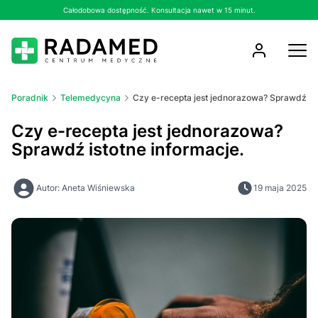
Całodobowa dostępność. Konsultacja nawet w 15 minut.
Poradnik
Telemedycyna
Czy e-recepta jest jednorazowa? Sprawdź ist
Czy e-recepta jest jednorazowa?
Sprawdź istotne informacje.
Autor: Aneta Wiśniewska
19 maja 2025