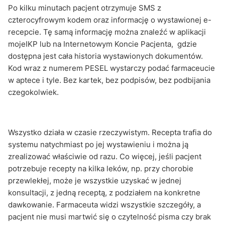
Po kilku minutach pacjent otrzymuje SMS z
czterocyfrowym kodem oraz informację o wystawionej e-
recepcie. Tę samą informację można znaleźć w aplikacji
mojeIKP lub na Internetowym Koncie Pacjenta, gdzie
dostępna jest cała historia wystawionych dokumentów.
Kod wraz z numerem PESEL wystarczy podać farmaceucie
w aptece i tyle. Bez kartek, bez podpisów, bez podbijania
czegokolwiek.
Wszystko działa w czasie rzeczywistym. Recepta trafia do
systemu natychmiast po jej wystawieniu i można ją
zrealizować właściwie od razu. Co więcej, jeśli pacjent
potrzebuje recepty na kilka leków, np. przy chorobie
przewlekłej, może je wszystkie uzyskać w jednej
konsultacji, z jedną receptą, z podziałem na konkretne
dawkowanie. Farmaceuta widzi wszystkie szczegóły, a
pacjent nie musi martwić się o czytelność pisma czy brak