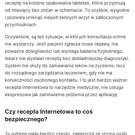
receptę na kolejne opakowania tabletek, które przyjmują
od miesięcy bez zmian w schemacie. To szybkie, wygodne
i pozwala uniknąć niepotrzebnych wizyt w zatłoczonych
przychodniach.
Oczywiście, są też sytuacje, w których konsultacja online
nie wystarczy. Jeśli pacjent zgłasza nowe objawy, ma
poważne dolegliwości lub wymaga badania fizykalnego,
lekarz nie wystawi recepty bez dokładniejszej diagnostyki.
System nie służy do zamawiania leków na życzenie, lecz
do rozsądnego zarządzania leczeniem, gdy nie ma
konieczności osobistego kontaktu. I to jest bardzo ważne:
recepta internetowa to narzędzie medyczne, nie usługa
ekspresowa jak zamówienie jedzenia przez aplikację.
Czy recepta Internetowa to coś
bezpiecznego?
To pytanie pada bardzo często, zwłaszcza ze strony osób