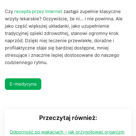
Czy
recepta przez Internet
zastąpi zupełnie klasyczne
wizyty lekarskie? Oczywiście, że ni… i nie powinna. Ale
jako część większej układanki, jako uzupełnienie
tradycyjnej opieki zdrowotnej, stanowi ogromny krok
naprzód. Dzięki niej leczenie przewlekłe, doraźne i
profilaktyczne staje się bardziej dostępne, mniej
stresujące i znacznie lepiej dostosowane do naszego
codziennego rytmu.
E-medycyna
Przeczytaj również:
Odporność po wakacjach – jak przygotować organizm