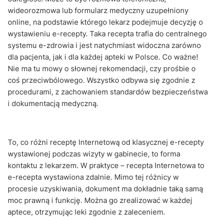
wideorozmowa lub formularz medyczny uzupełniony
online, na podstawie którego lekarz podejmuje decyzję o
wystawieniu e-recepty. Taka recepta trafia do centralnego
systemu e-zdrowia i jest natychmiast widoczna zarówno
dla pacjenta, jak i dla każdej apteki w Polsce. Co ważne!
Nie ma tu mowy o słownej rekomendacji, czy prośbie o
coś przeciwbólowego. Wszystko odbywa się zgodnie z
procedurami, z zachowaniem standardów bezpieczeństwa
i dokumentacją medyczną.
To, co różni receptę Internetową od klasycznej e-recepty
wystawionej podczas wizyty w gabinecie, to forma
kontaktu z lekarzem. W praktyce – recepta Internetowa to
e-recepta wystawiona zdalnie. Mimo tej różnicy w
procesie uzyskiwania, dokument ma dokładnie taką samą
moc prawną i funkcję. Można go zrealizować w każdej
aptece, otrzymując leki zgodnie z zaleceniem.