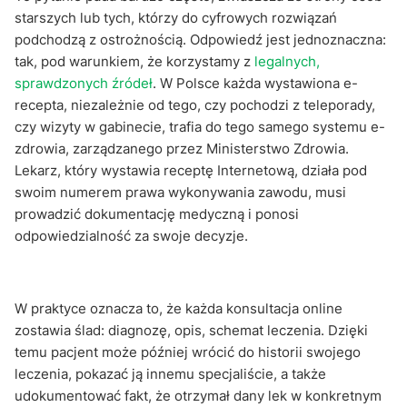
starszych lub tych, którzy do cyfrowych rozwiązań
podchodzą z ostrożnością. Odpowiedź jest jednoznaczna:
tak, pod warunkiem, że korzystamy z
legalnych,
sprawdzonych źródeł
. W Polsce każda wystawiona e-
recepta, niezależnie od tego, czy pochodzi z teleporady,
czy wizyty w gabinecie, trafia do tego samego systemu e-
zdrowia, zarządzanego przez Ministerstwo Zdrowia.
Lekarz, który wystawia receptę Internetową, działa pod
swoim numerem prawa wykonywania zawodu, musi
prowadzić dokumentację medyczną i ponosi
odpowiedzialność za swoje decyzje.
W praktyce oznacza to, że każda konsultacja online
zostawia ślad: diagnozę, opis, schemat leczenia. Dzięki
temu pacjent może później wrócić do historii swojego
leczenia, pokazać ją innemu specjaliście, a także
udokumentować fakt, że otrzymał dany lek w konkretnym