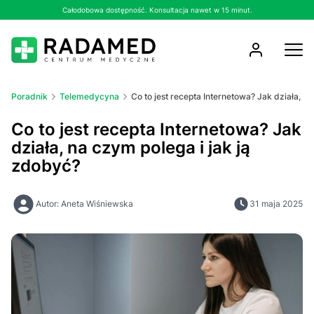
Całodobowa dostępność. Konsultacja nawet w 15 minut.
Poradnik
Telemedycyna
Co to jest recepta Internetowa? Jak działa, n
Co to jest recepta Internetowa? Jak
działa, na czym polega i jak ją
zdobyć?
Autor: Aneta Wiśniewska
31 maja 2025