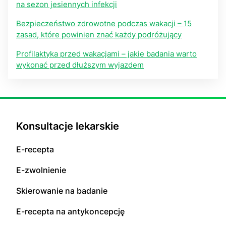
na sezon jesiennych infekcji
Bezpieczeństwo zdrowotne podczas wakacji – 15
zasad, które powinien znać każdy podróżujący
Profilaktyka przed wakacjami – jakie badania warto
wykonać przed dłuższym wyjazdem
Konsultacje lekarskie
E-recepta
E-zwolnienie
Skierowanie na badanie
E-recepta na antykoncepcję