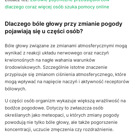
dlaczego coraz więcej osób szuka pomocy online
Dlaczego bóle głowy przy zmianie pogody
pojawiają się u części osób?
Bóle głowy związane ze zmianami atmosferycznymi mogą
wynikać z reakcji układu nerwowego oraz naczyń
krwionośnych na nagłe wahania warunków
środowiskowych. Szczególnie istotne znaczenie
przypisuje się zmianom ciśnienia atmosferycznego, które
mogą wpływać na napięcie naczyń i aktywność receptorów
bólowych.
U części osób organizm wykazuje większą wrażliwość na
bodźce pogodowe. Dotyczy to zwłaszcza osób
określanych jako meteopaci, u których zmiany pogody
powodują nie tylko bóle głowy, ale także pogorszenie
koncentracji, uczucie zmęczenia czy rozdrażnienie.