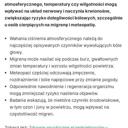
atmosferycznego, temperatury czy wilgotności mogą
Q&A
wpływać na układ nerwowy i naczynia krwionośne,
zwiększając ryzyko dolegliwości bólowych, szczególnie
u osób cierpiących na migrenę i meteopatię.
Wahania ciśnienia atmosferycznego należą do
najczęściej opisywanych czynników wywołujących bóle
głowy.
Migrena może nasilać się podczas burz, gwałtownych
zmian temperatury i wzrostu wilgotności powietrza.
Meteopaci częściej odczuwają zmęczenie,
rozdrażnienie i bóle napięciowe przy zmianie pogody.
Odpowiednie nawodnienie i regeneracja organizmu
mogą zmniejszać ryzyko nasilenia objawów.
Badania wskazują, że niektóre czynniki środowiskowe,
w tym ozon i jony w powietrzu, mogą wpływać na
częstotliwość migren.
Zobacz też:
Zdrowie psychiczne przedsiębiorców –