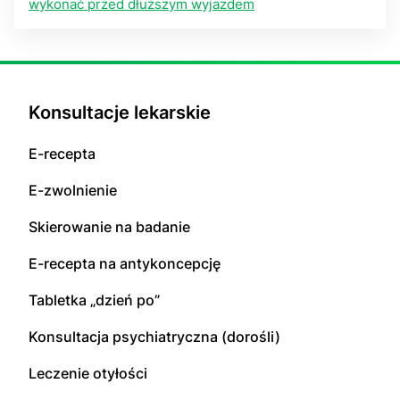
wykonać przed dłuższym wyjazdem
Konsultacje lekarskie
E-recepta
E-zwolnienie
Skierowanie na badanie
E-recepta na antykoncepcję
Tabletka „dzień po”
Konsultacja psychiatryczna (dorośli)
Leczenie otyłości