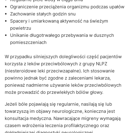
Ograniczenie przeciążenia organizmu podczas upałów
Zachowanie stałych godzin snu
Spacery i umiarkowaną aktywność na świeżym
powietrzu
Unikanie długotrwałego przebywania w dusznych
pomieszczeniach
W przypadku silniejszych dolegliwości część pacjentów
korzysta z leków przeciwbólowych z grupy NLPZ
(niesteroidowe leki przeciwzapalne). Ich stosowanie
powinno jednak być zgodne z zaleceniami lekarza,
ponieważ nadmierne używanie leków przeciwbólowych
może prowadzić do przewlekłych bólów głowy.
Jeżeli bóle pojawiają się regularnie, nasilają się lub
towarzyszą im objawy neurologiczne, konieczna jest
konsultacja medyczna. Nawracające migreny wymagają
czasem wdrożenia leczenia profilaktycznego oraz
dokładniejszej diagnostyki neurologicznej.