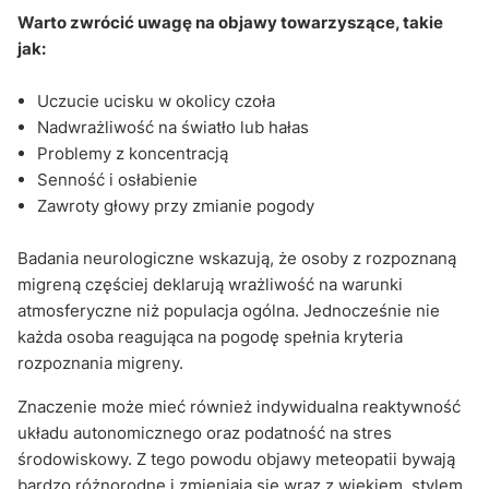
Warto zwrócić uwagę na objawy towarzyszące, takie
jak:
Uczucie ucisku w okolicy czoła
Nadwrażliwość na światło lub hałas
Problemy z koncentracją
Senność i osłabienie
Zawroty głowy przy zmianie pogody
Badania neurologiczne wskazują, że osoby z rozpoznaną
migreną częściej deklarują wrażliwość na warunki
atmosferyczne niż populacja ogólna. Jednocześnie nie
każda osoba reagująca na pogodę spełnia kryteria
rozpoznania migreny.
Znaczenie może mieć również indywidualna reaktywność
układu autonomicznego oraz podatność na stres
środowiskowy. Z tego powodu objawy meteopatii bywają
bardzo różnorodne i zmieniają się wraz z wiekiem, stylem