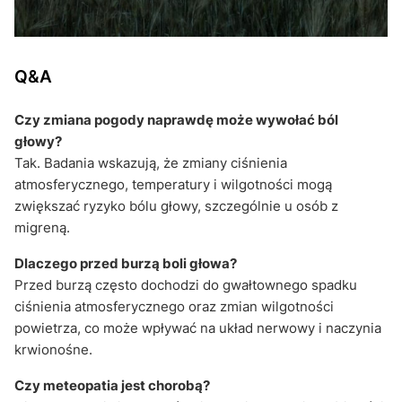
Q&A
Czy zmiana pogody naprawdę może wywołać ból
głowy?
Tak. Badania wskazują, że zmiany ciśnienia
atmosferycznego, temperatury i wilgotności mogą
zwiększać ryzyko bólu głowy, szczególnie u osób z
migreną.
Dlaczego przed burzą boli głowa?
Przed burzą często dochodzi do gwałtownego spadku
ciśnienia atmosferycznego oraz zmian wilgotności
powietrza, co może wpływać na układ nerwowy i naczynia
krwionośne.
Czy meteopatia jest chorobą?