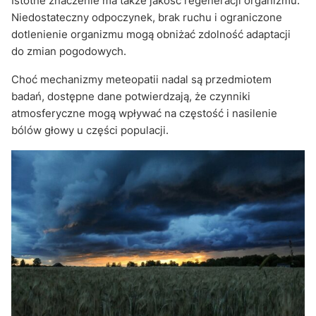
Istotne znaczenie ma także jakość regeneracji organizmu.
Niedostateczny odpoczynek, brak ruchu i ograniczone
dotlenienie organizmu mogą obniżać zdolność adaptacji
do zmian pogodowych.
Choć mechanizmy meteopatii nadal są przedmiotem
badań, dostępne dane potwierdzają, że czynniki
atmosferyczne mogą wpływać na częstość i nasilenie
bólów głowy u części populacji.