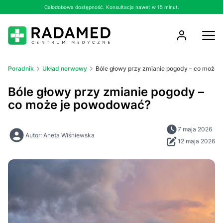
Całodobowa dostępność. Konsultacja nawet w 15 minut.
Poradnik
Układ nerwowy
Bóle głowy przy zmianie pogody – co może
Bóle głowy przy zmianie pogody –
co może je powodować?
7 maja 2026
Autor: Aneta Wiśniewska
12 maja 2026