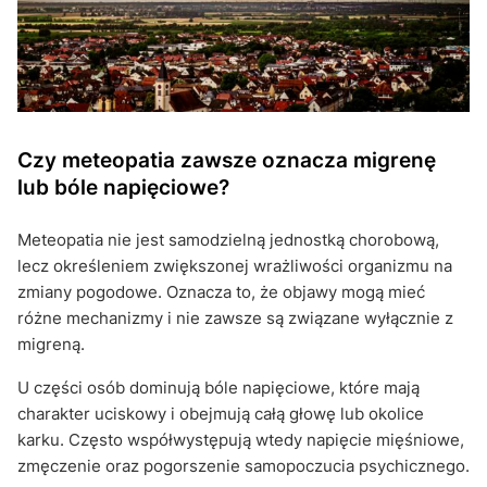
Czy meteopatia zawsze oznacza migrenę
lub bóle napięciowe?
Meteopatia nie jest samodzielną jednostką chorobową,
lecz określeniem zwiększonej wrażliwości organizmu na
zmiany pogodowe. Oznacza to, że objawy mogą mieć
różne mechanizmy i nie zawsze są związane wyłącznie z
migreną.
U części osób dominują bóle napięciowe, które mają
charakter uciskowy i obejmują całą głowę lub okolice
karku. Często współwystępują wtedy napięcie mięśniowe,
zmęczenie oraz pogorszenie samopoczucia psychicznego.