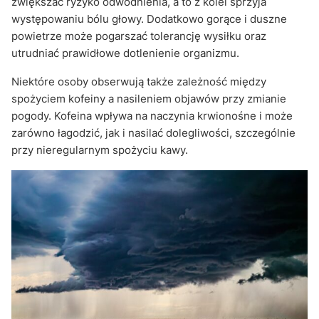
zwiększać ryzyko odwodnienia, a to z kolei sprzyja
występowaniu bólu głowy. Dodatkowo gorące i duszne
powietrze może pogarszać tolerancję wysiłku oraz
utrudniać prawidłowe dotlenienie organizmu.
Niektóre osoby obserwują także zależność między
spożyciem kofeiny a nasileniem objawów przy zmianie
pogody. Kofeina wpływa na naczynia krwionośne i może
zarówno łagodzić, jak i nasilać dolegliwości, szczególnie
przy nieregularnym spożyciu kawy.