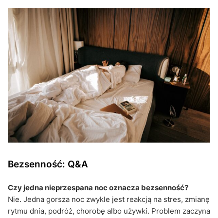
Bezsenność: Q&A
Czy jedna nieprzespana noc oznacza bezsenność?
Nie. Jedna gorsza noc zwykle jest reakcją na stres, zmianę
rytmu dnia, podróż, chorobę albo używki. Problem zaczyna