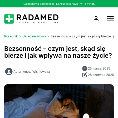
Całodobowa dostępność. Konsultacja nawet w 15 minut.
Poradnik
Układ nerwowy
Bezsenność – czym jest, skąd się bierze i j
Bezsenność – czym jest, skąd się
bierze i jak wpływa na nasze życie?
25 marca 2025
Autor: Aneta Wiśniewska
28 czerwca 2026