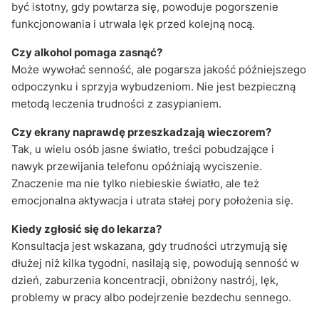
być istotny, gdy powtarza się, powoduje pogorszenie
funkcjonowania i utrwala lęk przed kolejną nocą.
Czy alkohol pomaga zasnąć?
Może wywołać senność, ale pogarsza jakość późniejszego
odpoczynku i sprzyja wybudzeniom. Nie jest bezpieczną
metodą leczenia trudności z zasypianiem.
Czy ekrany naprawdę przeszkadzają wieczorem?
Tak, u wielu osób jasne światło, treści pobudzające i
nawyk przewijania telefonu opóźniają wyciszenie.
Znaczenie ma nie tylko niebieskie światło, ale też
emocjonalna aktywacja i utrata stałej pory położenia się.
Kiedy zgłosić się do lekarza?
Konsultacja jest wskazana, gdy trudności utrzymują się
dłużej niż kilka tygodni, nasilają się, powodują senność w
dzień, zaburzenia koncentracji, obniżony nastrój, lęk,
problemy w pracy albo podejrzenie bezdechu sennego.