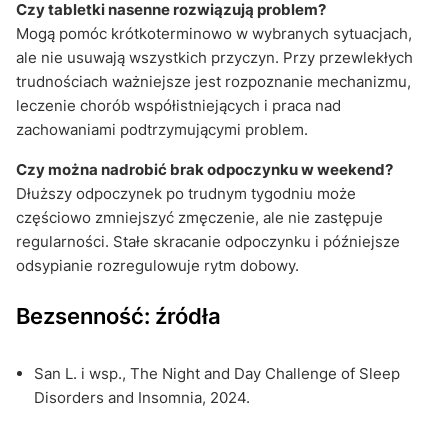
Czy tabletki nasenne rozwiązują problem?
Mogą pomóc krótkoterminowo w wybranych sytuacjach,
ale nie usuwają wszystkich przyczyn. Przy przewlekłych
trudnościach ważniejsze jest rozpoznanie mechanizmu,
leczenie chorób współistniejących i praca nad
zachowaniami podtrzymującymi problem.
Czy można nadrobić brak odpoczynku w weekend?
Dłuższy odpoczynek po trudnym tygodniu może
częściowo zmniejszyć zmęczenie, ale nie zastępuje
regularności. Stałe skracanie odpoczynku i późniejsze
odsypianie rozregulowuje rytm dobowy.
Bezsenność: źródła
San L. i wsp., The Night and Day Challenge of Sleep
Disorders and Insomnia, 2024.