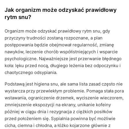
Jak organizm może odzyskać prawidłowy
rytm snu?
Organizm może odzyskać prawidłowy rytm snu, gdy
przyczyny trudności zostaną rozpoznane, a plan
postępowania będzie obejmował regularność, zmianę
nawyków, leczenie chorób współistniejących i wsparcie
psychologiczne. Najważniejsze jest przerwanie błędnego
koła: lęku przed nocą, długiego leżenia bez odpoczynku i
chaotycznego odsypiania.
Podstawą jest higiena snu, ale sama lista zasad często nie
wystarcza przy przewlekłym problemie. Pomaga stała pora
wstawania, ograniczenie drzemek, wyciszenie wieczorem,
zmniejszenie ekspozycji na ekrany, unikanie kofeiny
później w ciągu dnia i rezygnacja z ciężkich posiłków
przed położeniem się. Sypialnia powinna być możliwie
cicha, ciemna i chłodna, a łóżko kojarzone głównie z