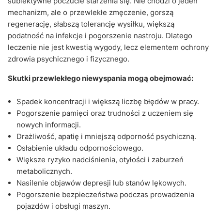
subiektywne poczucie starzenia się. Nie chodzi o jeden
mechanizm, ale o przewlekłe zmęczenie, gorszą
regenerację, słabszą tolerancję wysiłku, większą
podatność na infekcje i pogorszenie nastroju. Dlatego
leczenie nie jest kwestią wygody, lecz elementem ochrony
zdrowia psychicznego i fizycznego.
Skutki przewlekłego niewyspania mogą obejmować:
Spadek koncentracji i większą liczbę błędów w pracy.
Pogorszenie pamięci oraz trudności z uczeniem się
nowych informacji.
Drażliwość, apatię i mniejszą odporność psychiczną.
Osłabienie układu odpornościowego.
Większe ryzyko nadciśnienia, otyłości i zaburzeń
metabolicznych.
Nasilenie objawów depresji lub stanów lękowych.
Pogorszenie bezpieczeństwa podczas prowadzenia
pojazdów i obsługi maszyn.