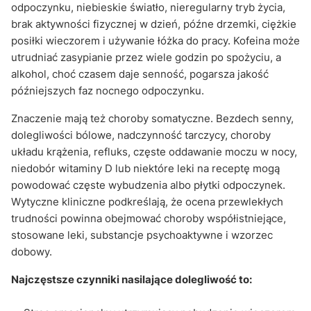
odpoczynku, niebieskie światło, nieregularny tryb życia,
brak aktywności fizycznej w dzień, późne drzemki, ciężkie
posiłki wieczorem i używanie łóżka do pracy. Kofeina może
utrudniać zasypianie przez wiele godzin po spożyciu, a
alkohol, choć czasem daje senność, pogarsza jakość
późniejszych faz nocnego odpoczynku.
Znaczenie mają też choroby somatyczne. Bezdech senny,
dolegliwości bólowe, nadczynność tarczycy, choroby
układu krążenia, refluks, częste oddawanie moczu w nocy,
niedobór witaminy D lub niektóre leki na receptę mogą
powodować częste wybudzenia albo płytki odpoczynek.
Wytyczne kliniczne podkreślają, że ocena przewlekłych
trudności powinna obejmować choroby współistniejące,
stosowane leki, substancje psychoaktywne i wzorzec
dobowy.
Najczęstsze czynniki nasilające dolegliwość to: