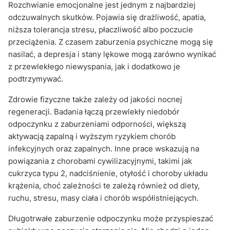
Rozchwianie emocjonalne jest jednym z najbardziej
odczuwalnych skutków. Pojawia się drażliwość, apatia,
niższa tolerancja stresu, płaczliwość albo poczucie
przeciążenia. Z czasem zaburzenia psychiczne mogą się
nasilać, a depresja i stany lękowe mogą zarówno wynikać
z przewlekłego niewyspania, jak i dodatkowo je
podtrzymywać.
Zdrowie fizyczne także zależy od jakości nocnej
regeneracji. Badania łączą przewlekły niedobór
odpoczynku z zaburzeniami odporności, większą
aktywacją zapalną i wyższym ryzykiem chorób
infekcyjnych oraz zapalnych. Inne prace wskazują na
powiązania z chorobami cywilizacyjnymi, takimi jak
cukrzyca typu 2, nadciśnienie, otyłość i choroby układu
krążenia, choć zależności te zależą również od diety,
ruchu, stresu, masy ciała i chorób współistniejących.
Długotrwałe zaburzenie odpoczynku może przyspieszać