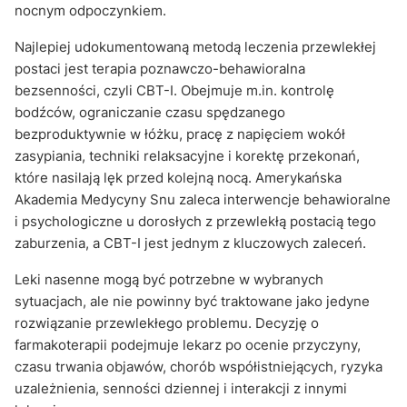
nocnym odpoczynkiem.
Najlepiej udokumentowaną metodą leczenia przewlekłej
postaci jest terapia poznawczo-behawioralna
bezsenności, czyli CBT-I. Obejmuje m.in. kontrolę
bodźców, ograniczanie czasu spędzanego
bezproduktywnie w łóżku, pracę z napięciem wokół
zasypiania, techniki relaksacyjne i korektę przekonań,
które nasilają lęk przed kolejną nocą. Amerykańska
Akademia Medycyny Snu zaleca interwencje behawioralne
i psychologiczne u dorosłych z przewlekłą postacią tego
zaburzenia, a CBT-I jest jednym z kluczowych zaleceń.
Leki nasenne mogą być potrzebne w wybranych
sytuacjach, ale nie powinny być traktowane jako jedyne
rozwiązanie przewlekłego problemu. Decyzję o
farmakoterapii podejmuje lekarz po ocenie przyczyny,
czasu trwania objawów, chorób współistniejących, ryzyka
uzależnienia, senności dziennej i interakcji z innymi