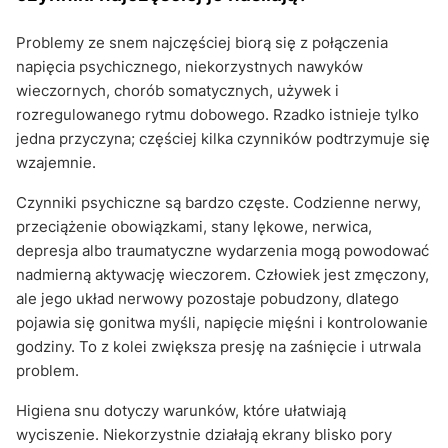
Problemy ze snem najczęściej biorą się z połączenia
napięcia psychicznego, niekorzystnych nawyków
wieczornych, chorób somatycznych, używek i
rozregulowanego rytmu dobowego. Rzadko istnieje tylko
jedna przyczyna; częściej kilka czynników podtrzymuje się
wzajemnie.
Czynniki psychiczne są bardzo częste. Codzienne nerwy,
przeciążenie obowiązkami, stany lękowe, nerwica,
depresja albo traumatyczne wydarzenia mogą powodować
nadmierną aktywację wieczorem. Człowiek jest zmęczony,
ale jego układ nerwowy pozostaje pobudzony, dlatego
pojawia się gonitwa myśli, napięcie mięśni i kontrolowanie
godziny. To z kolei zwiększa presję na zaśnięcie i utrwala
problem.
Higiena snu dotyczy warunków, które ułatwiają
wyciszenie. Niekorzystnie działają ekrany blisko pory