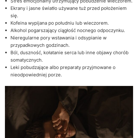
Stres emocjonalny utrzymujący pobudzenie wieczorem.
Ekrany i jasne światło używane tuż przed położeniem
się.
Kofeina wypijana po południu lub wieczorem.
Alkohol pogarszający ciągłość nocnego odpoczynku.
Nieregularne pory wstawania i odsypianie w
przypadkowych godzinach.
Ból, duszność, kołatanie serca lub inne objawy chorób
somatycznych.
Leki pobudzające albo preparaty przyjmowane o
nieodpowiedniej porze.