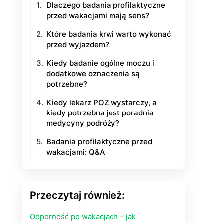
Dlaczego badania profilaktyczne
przed wakacjami mają sens?
yłości
Które badania krwi warto wykonać
ie na życie
przed wyjazdem?
Kiedy badanie ogólne moczu i
dodatkowe oznaczenia są
potrzebne?
Kiedy lekarz POZ wystarczy, a
kiedy potrzebna jest poradnia
medycyny podróży?
Badania profilaktyczne przed
wakacjami: Q&A
Przeczytaj również:
Odporność po wakacjach – jak