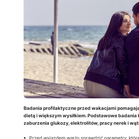
Badania profilaktyczne przed wakacjami pomagają 
dietą i większym wysiłkiem. Podstawowe badania
zaburzenia glukozy, elektrolitów, pracy nerek i wąt
Przed wyjazdem warto sprawdzić parametry, które