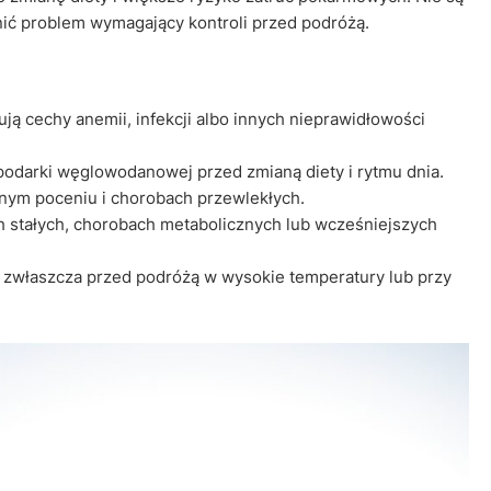
nić problem wymagający kontroli przed podróżą.
ą cechy anemii, infekcji albo innych nieprawidłowości
odarki węglowodanowej przed zmianą diety i rytmu dnia.
ywnym poceniu i chorobach przewlekłych.
 stałych, chorobach metabolicznych lub wcześniejszych
, zwłaszcza przed podróżą w wysokie temperatury lub przy