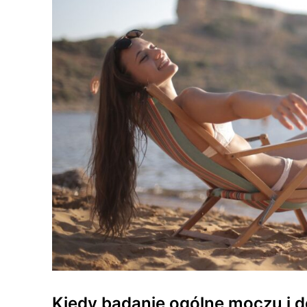
Kiedy badanie ogólne moczu i 