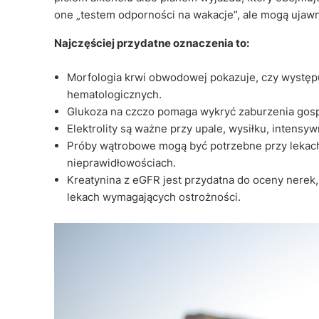
one „testem odporności na wakacje”, ale mogą ujaw
Najczęściej przydatne oznaczenia to:
Morfologia krwi obwodowej pokazuje, czy występuj
hematologicznych.
Glukoza na czczo pomaga wykryć zaburzenia gosp
Elektrolity są ważne przy upale, wysiłku, intens
Próby wątrobowe mogą być potrzebne przy lekach
nieprawidłowościach.
Kreatynina z eGFR jest przydatna do oceny nerek
lekach wymagających ostrożności.