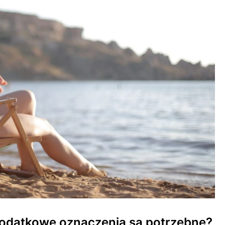
dodatkowe oznaczenia są potrzebne?