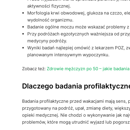
aktywności fizycznej.
Morfologia krwi obwodowej, glukoza na czczo, el
wydolność organizmu.
Badanie ogólne moczu może wskazać problemy z
Przy podróżach egzotycznych ważniejsza od przy
medycyny podróży.
Wyniki badań najlepiej omówić z lekarzem POZ, zw
planowanym intensywnym wypoczynku.
Zobacz też:
Zdrowie mężczyzn po 50 – jakie badan
Dlaczego badania profilaktyczn
Badania profilaktyczne przed wakacjami mają sens, 
przygotowany na podróż, upał, zmianę diety, większ
opieki medycznej. Nie chodzi o wykonywanie jak naj
problemów, które mogą utrudnić wyjazd lub pogors