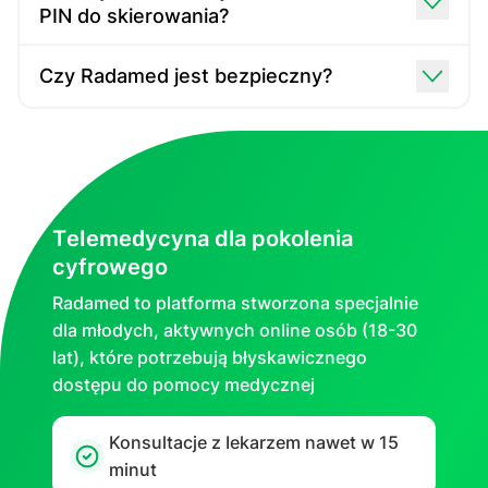
PIN do skierowania?
Czy Radamed jest bezpieczny?
TеIеmеԁусyna dla pokolenia
cyfrowego
Radamed to platforma stworzona specjalnie
dla młodych, aktywnych online osób (18-30
lat), które potrzebują błyskawicznego
dostępu do pomocy medycznej
Konsultacje z Iеkаrzem nawet w 15
minut