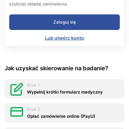
szybciej składaj zamówienia.
Zaloguj się
Lub utwórz konto
Jak uzyskać skierowanie na badanie?
Krok 1
Wypełnij krótki formularz medyczny
Krok 2
Opłać zamówienie online (PayU)