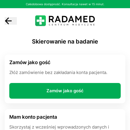
Całodobowa dostępność. Konsultacja nawet w 15 minut.
Skierowanie na badanie
Zamów jako gość
Złóż zamówienie bez zakładania konta pacjenta.
Zamów jako gość
Mam konto pacjenta
Skorzystaj z wcześniej wprowadzonych danych i